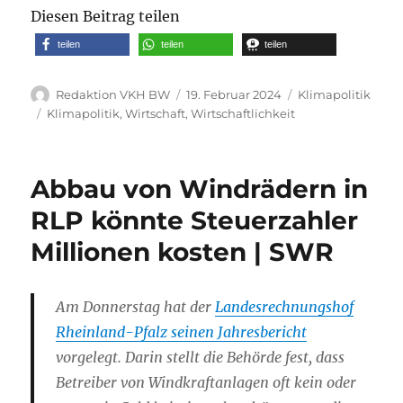
Diesen Beitrag teilen
teilen
teilen
teilen
Autor
Veröffentlicht
Kategorien
Redaktion VKH BW
19. Februar 2024
Klimapolitik
am
Schlagwörter
Klimapolitik
,
Wirtschaft
,
Wirtschaftlichkeit
Abbau von Windrädern in
RLP könnte Steuerzahler
Millionen kosten | SWR
Am Donnerstag hat der
Landesrechnungshof
Rheinland-Pfalz seinen Jahresbericht
vorgelegt. Darin stellt die Behörde fest, dass
Betreiber von Windkraftanlagen oft kein oder