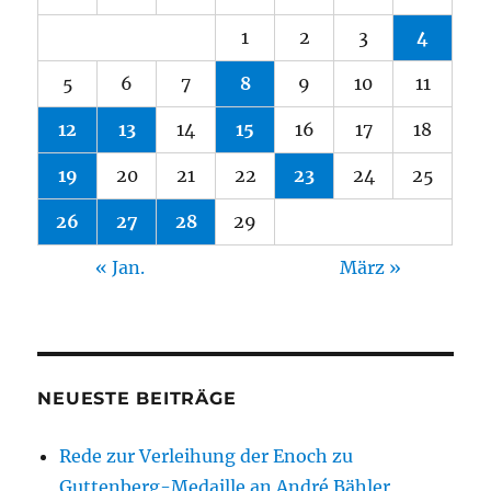
1
2
3
4
5
6
7
8
9
10
11
12
13
14
15
16
17
18
19
20
21
22
23
24
25
26
27
28
29
« Jan.
März »
NEUESTE BEITRÄGE
Rede zur Verleihung der Enoch zu
Guttenberg-Medaille an André Bähler,