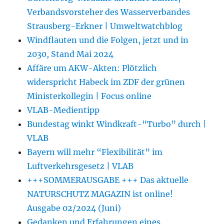
Verbandsvorsteher des Wasserverbandes
Strausberg-Erkner | Umweltwatchblog
Windflauten und die Folgen, jetzt und in
2030, Stand Mai 2024
Affäre um AKW-Akten: Plötzlich
widerspricht Habeck im ZDF der grünen
Ministerkollegin | Focus online
VLAB-Medientipp
Bundestag winkt Windkraft-“Turbo” durch |
VLAB
Bayern will mehr “Flexibilität” im
Luftverkehrsgesetz | VLAB
+++SOMMERAUSGABE +++ Das aktuelle
NATURSCHUTZ MAGAZIN ist online!
Ausgabe 02/2024 (Juni)
Gedanken und Erfahrungen eines