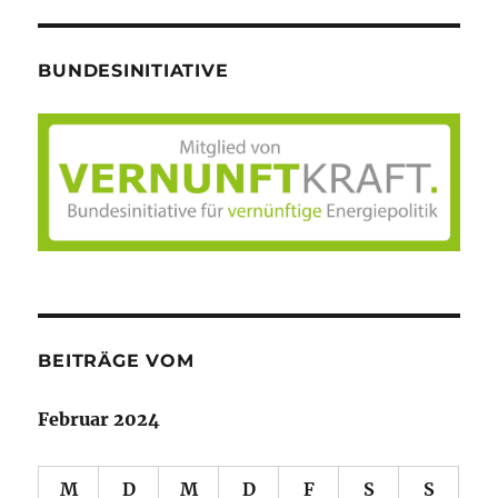
BUNDESINITIATIVE
BEITRÄGE VOM
Februar 2024
M
D
M
D
F
S
S