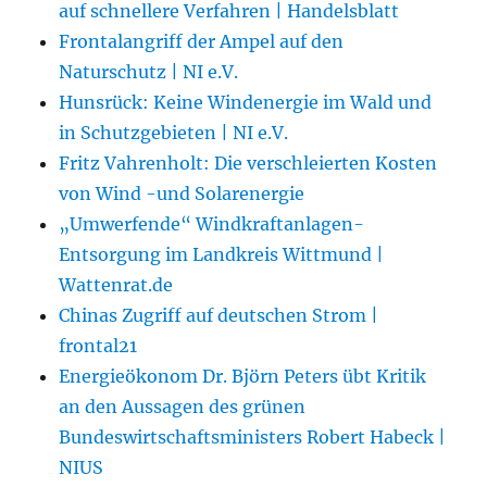
auf schnellere Verfahren | Handelsblatt
Frontalangriff der Ampel auf den
Naturschutz | NI e.V.
Hunsrück: Keine Windenergie im Wald und
in Schutzgebieten | NI e.V.
Fritz Vahrenholt: Die verschleierten Kosten
von Wind -und Solarenergie
„Umwerfende“ Windkraftanlagen-
Entsorgung im Landkreis Wittmund |
Wattenrat.de
Chinas Zugriff auf deutschen Strom |
frontal21
Energieökonom Dr. Björn Peters übt Kritik
an den Aussagen des grünen
Bundeswirtschaftsministers Robert Habeck |
NIUS