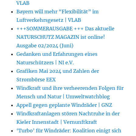
VLAB
Bayern will mehr “Flexibilität” im
Luftverkehrsgesetz | VLAB
+++SOMMERAUSGABE +++ Das aktuelle
NATURSCHUTZ MAGAZIN ist online!
Ausgabe 02/2024 (Juni)
Gedanken und Erfahrungen eines
Naturschützers | NI e.V.
Grafiken Mai 2024 und Zahlen der
Strombörse EEX
Windkraft und ihre verheerenden Folgen für
Mensch und Natur | Umweltwatchblog
Appell gegen geplante Windräder | GNZ
Windkraftanlagen stören Nachtruhe in der
Kieler Innenstadt | Vernunftkraft
‘Turbo’ für Windräder: Koalition einigt sich