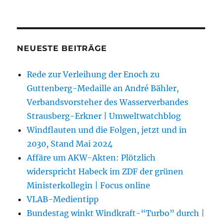
NEUESTE BEITRÄGE
Rede zur Verleihung der Enoch zu
Guttenberg-Medaille an André Bähler,
Verbandsvorsteher des Wasserverbandes
Strausberg-Erkner | Umweltwatchblog
Windflauten und die Folgen, jetzt und in
2030, Stand Mai 2024
Affäre um AKW-Akten: Plötzlich
widerspricht Habeck im ZDF der grünen
Ministerkollegin | Focus online
VLAB-Medientipp
Bundestag winkt Windkraft-“Turbo” durch |