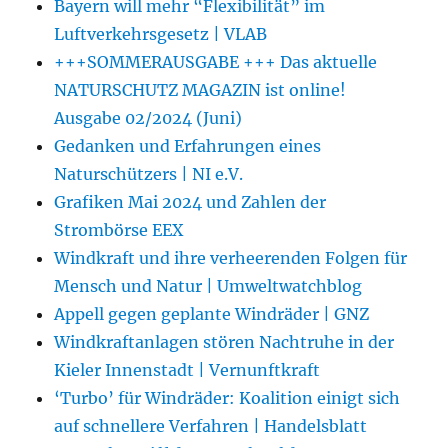
Bayern will mehr “Flexibilität” im
Luftverkehrsgesetz | VLAB
+++SOMMERAUSGABE +++ Das aktuelle
NATURSCHUTZ MAGAZIN ist online!
Ausgabe 02/2024 (Juni)
Gedanken und Erfahrungen eines
Naturschützers | NI e.V.
Grafiken Mai 2024 und Zahlen der
Strombörse EEX
Windkraft und ihre verheerenden Folgen für
Mensch und Natur | Umweltwatchblog
Appell gegen geplante Windräder | GNZ
Windkraftanlagen stören Nachtruhe in der
Kieler Innenstadt | Vernunftkraft
‘Turbo’ für Windräder: Koalition einigt sich
auf schnellere Verfahren | Handelsblatt