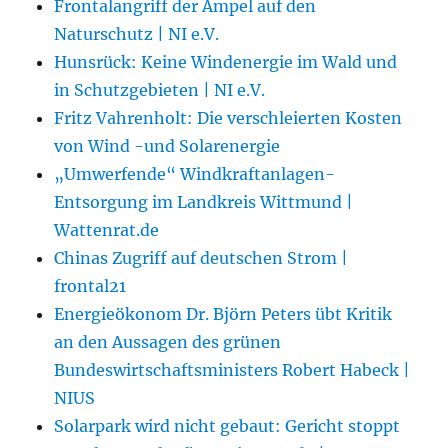
Frontalangriff der Ampel auf den
Naturschutz | NI e.V.
Hunsrück: Keine Windenergie im Wald und
in Schutzgebieten | NI e.V.
Fritz Vahrenholt: Die verschleierten Kosten
von Wind -und Solarenergie
„Umwerfende“ Windkraftanlagen-
Entsorgung im Landkreis Wittmund |
Wattenrat.de
Chinas Zugriff auf deutschen Strom |
frontal21
Energieökonom Dr. Björn Peters übt Kritik
an den Aussagen des grünen
Bundeswirtschaftsministers Robert Habeck |
NIUS
Solarpark wird nicht gebaut: Gericht stoppt