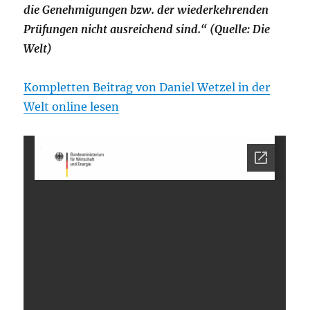
die Genehmigungen bzw. der wiederkehrenden
Prüfungen nicht ausreichend sind.“ (Quelle: Die
Welt)
Kompletten Beitrag von Daniel Wetzel in der
Welt online lesen