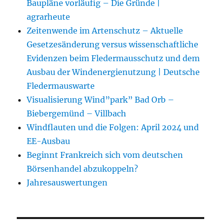
Baupläne vorläufig – Die Gründe |
agrarheute
Zeitenwende im Artenschutz – Aktuelle
Gesetzesänderung versus wissenschaftliche
Evidenzen beim Fledermausschutz und dem
Ausbau der Windenergienutzung | Deutsche
Fledermauswarte
Visualisierung Wind”park” Bad Orb –
Biebergemünd – Villbach
Windflauten und die Folgen: April 2024 und
EE-Ausbau
Beginnt Frankreich sich vom deutschen
Börsenhandel abzukoppeln?
Jahresauswertungen