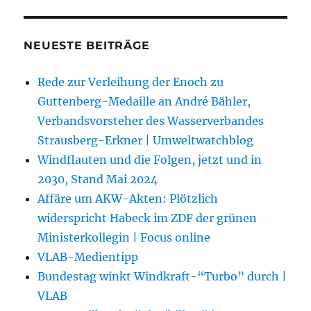
NEUESTE BEITRÄGE
Rede zur Verleihung der Enoch zu
Guttenberg-Medaille an André Bähler,
Verbandsvorsteher des Wasserverbandes
Strausberg-Erkner | Umweltwatchblog
Windflauten und die Folgen, jetzt und in
2030, Stand Mai 2024
Affäre um AKW-Akten: Plötzlich
widerspricht Habeck im ZDF der grünen
Ministerkollegin | Focus online
VLAB-Medientipp
Bundestag winkt Windkraft-“Turbo” durch |
VLAB