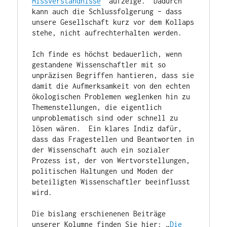
Missverständnisse
“ aufzeige.  Dadurch 
kann auch die Schlussfolgerung – dass 
unsere Gesellschaft kurz vor dem Kollaps 
stehe, nicht aufrechterhalten werden.

Ich finde es höchst bedauerlich, wenn 
gestandene Wissenschaftler mit so 
unpräzisen Begriffen hantieren, dass sie 
damit die Aufmerksamkeit von den echten 
ökologischen Problemen weglenken hin zu 
Themenstellungen, die eigentlich 
unproblematisch sind oder schnell zu 
lösen wären.  Ein klares Indiz dafür, 
dass das Fragestellen und Beantworten in 
der Wissenschaft auch ein sozialer 
Prozess ist, der von Wertvorstellungen, 
politischen Haltungen und Moden der 
beteiligten Wissenschaftler beeinflusst 
wird.

Die bislang erschienenen Beiträge 
unserer Kolumne finden Sie hier: „
Die 