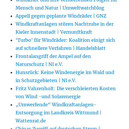
Mensch und Natur | Umweltwatchblog
Appell gegen geplante Windräder | GNZ
Windkraftanlagen stören Nachtruhe in der
Kieler Innenstadt | Vernunftkraft
‘Turbo’ für Windräder: Koalition einigt sich
auf schnellere Verfahren | Handelsblatt
Frontalangriff der Ampel auf den
Naturschutz | NI e.V.
Hunsrück: Keine Windenergie im Wald und
in Schutzgebieten | NI e.V.
Fritz Vahrenholt: Die verschleierten Kosten
von Wind -und Solarenergie
„Umwerfende“ Windkraftanlagen-
Entsorgung im Landkreis Wittmund |
Wattenrat.de
Chinas Zugriff auf deutschen Strom |