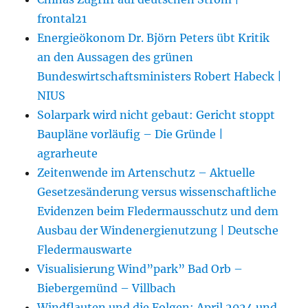
frontal21
Energieökonom Dr. Björn Peters übt Kritik
an den Aussagen des grünen
Bundeswirtschaftsministers Robert Habeck |
NIUS
Solarpark wird nicht gebaut: Gericht stoppt
Baupläne vorläufig – Die Gründe |
agrarheute
Zeitenwende im Artenschutz – Aktuelle
Gesetzesänderung versus wissenschaftliche
Evidenzen beim Fledermausschutz und dem
Ausbau der Windenergienutzung | Deutsche
Fledermauswarte
Visualisierung Wind”park” Bad Orb –
Biebergemünd – Villbach
Windflauten und die Folgen: April 2024 und