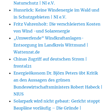
Naturschutz | NI e.V.
Hunsrück: Keine Windenergie im Wald und
in Schutzgebieten | NI e.V.
Fritz Vahrenholt: Die verschleierten Kosten
von Wind -und Solarenergie
„Umwerfende“ Windkraftanlagen-
Entsorgung im Landkreis Wittmund |
Wattenrat.de
Chinas Zugriff auf deutschen Strom |
frontal21
Energieökonom Dr. Björn Peters übt Kritik
an den Aussagen des grünen
Bundeswirtschaftsministers Robert Habeck |
NIUS
Solarpark wird nicht gebaut: Gericht stoppt
Baupläne vorläufig – Die Gründe |