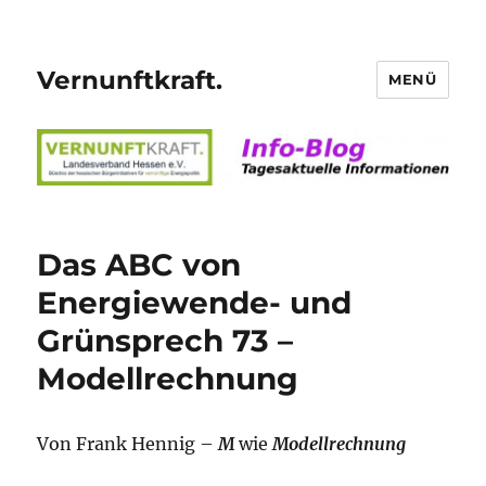
Vernunftkraft.
MENÜ
Das ABC von
Energiewende- und
Grünsprech 73 –
Modellrechnung
Von Frank Hennig –
M
wie
Modellrechnung