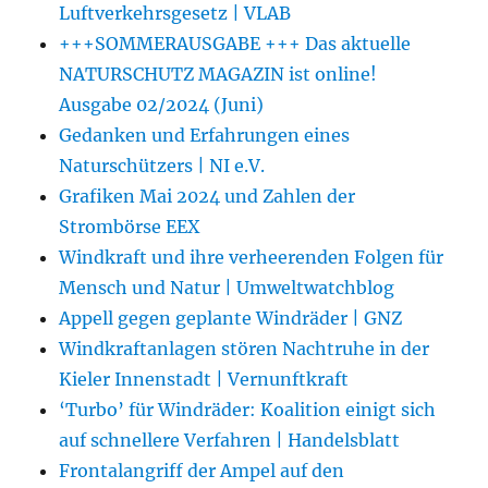
Luftverkehrsgesetz | VLAB
+++SOMMERAUSGABE +++ Das aktuelle
NATURSCHUTZ MAGAZIN ist online!
Ausgabe 02/2024 (Juni)
Gedanken und Erfahrungen eines
Naturschützers | NI e.V.
Grafiken Mai 2024 und Zahlen der
Strombörse EEX
Windkraft und ihre verheerenden Folgen für
Mensch und Natur | Umweltwatchblog
Appell gegen geplante Windräder | GNZ
Windkraftanlagen stören Nachtruhe in der
Kieler Innenstadt | Vernunftkraft
‘Turbo’ für Windräder: Koalition einigt sich
auf schnellere Verfahren | Handelsblatt
Frontalangriff der Ampel auf den