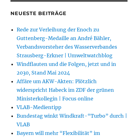
NEUESTE BEITRÄGE
Rede zur Verleihung der Enoch zu
Guttenberg-Medaille an André Bähler,
Verbandsvorsteher des Wasserverbandes
Strausberg-Erkner | Umweltwatchblog
Windflauten und die Folgen, jetzt und in
2030, Stand Mai 2024
Affäre um AKW-Akten: Plötzlich
widerspricht Habeck im ZDF der grünen
Ministerkollegin | Focus online
VLAB-Medientipp
Bundestag winkt Windkraft-“Turbo” durch |
VLAB
Bayern will mehr “Flexibilität” im