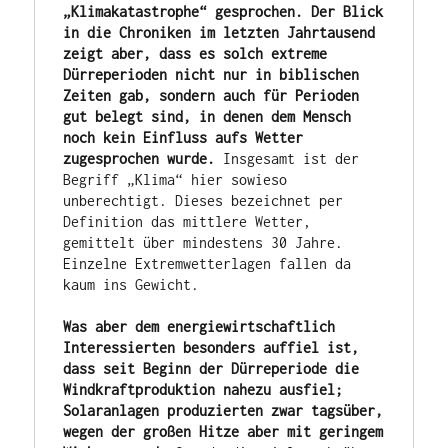
„Klimakatastrophe“ gesprochen. Der Blick 
in die Chroniken im letzten Jahrtausend 
zeigt aber, dass es solch extreme 
Dürreperioden nicht nur in biblischen 
Zeiten gab, sondern auch für Perioden 
gut belegt sind, in denen dem Mensch 
noch kein Einfluss aufs Wetter 
zugesprochen wurde.
 Insgesamt ist der 
Begriff „Klima“ hier sowieso 
unberechtigt. Dieses bezeichnet per 
Definition das mittlere Wetter, 
gemittelt über mindestens 30 Jahre. 
Einzelne Extremwetterlagen fallen da 
kaum ins Gewicht.

Was aber dem energiewirtschaftlich 
Interessierten besonders auffiel ist, 
dass seit Beginn der Dürreperiode die 
Windkraftproduktion nahezu ausfiel; 
Solaranlagen produzierten zwar tagsüber, 
wegen der großen Hitze aber mit geringem 