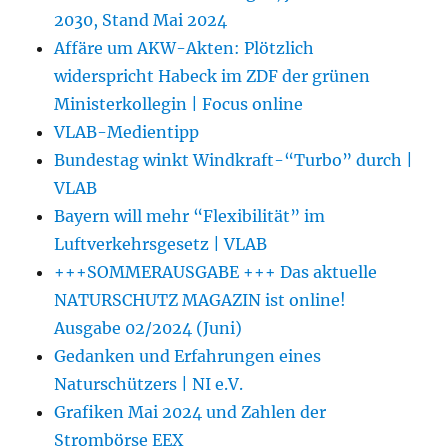
2030, Stand Mai 2024
Affäre um AKW-Akten: Plötzlich
widerspricht Habeck im ZDF der grünen
Ministerkollegin | Focus online
VLAB-Medientipp
Bundestag winkt Windkraft-“Turbo” durch |
VLAB
Bayern will mehr “Flexibilität” im
Luftverkehrsgesetz | VLAB
+++SOMMERAUSGABE +++ Das aktuelle
NATURSCHUTZ MAGAZIN ist online!
Ausgabe 02/2024 (Juni)
Gedanken und Erfahrungen eines
Naturschützers | NI e.V.
Grafiken Mai 2024 und Zahlen der
Strombörse EEX