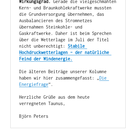
Wirkungsgrad.
 Gerade die vielgeschmähten 
Kern- und Braunkohlekraftwerke mussten 
die Grundversorgung übernehmen, das 
Ausbalancieren des Stromnetzes 
übernahmen Steinkohle- und 
Gaskraftwerke. Daher ist beim Sprechen 
über die Wetterlage im Juli der Titel 
nicht unberechtigt: 
Stabile 
Hochdruckwetterlagen – der natürliche 
Feind der Windenergie.
Die älteren Beiträge unserer Kolumne 
haben wir hier zusammengefasst: „
Die 
Energiefrage
“.

Herzliche Grüße aus dem heute 
verregneten Taunus,

Björn Peters