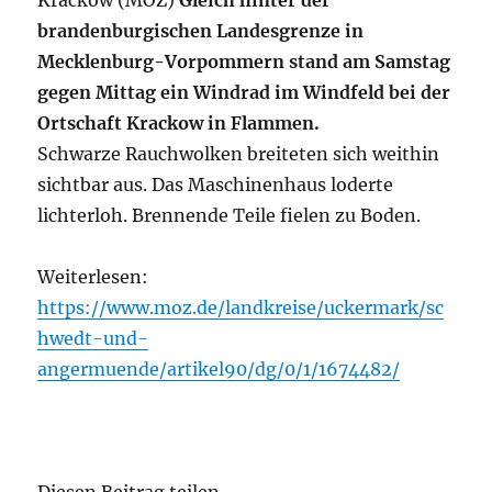
brandenburgischen Landesgrenze in
Mecklenburg-Vorpommern stand am Samstag
gegen Mittag ein Windrad im Windfeld bei der
Ortschaft Krackow in Flammen.
Schwarze Rauchwolken breiteten sich weithin
sichtbar aus. Das Maschinenhaus loderte
lichterloh. Brennende Teile fielen zu Boden.
Weiterlesen:
https://www.moz.de/landkreise/uckermark/sc
hwedt-und-
angermuende/artikel90/dg/0/1/1674482/
Diesen Beitrag teilen