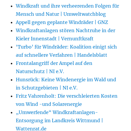
Windkraft und ihre verheerenden Folgen für
Mensch und Natur | Umweltwatchblog
Appell gegen geplante Windräder | GNZ
Windkraftanlagen stören Nachtruhe in der
Kieler Innenstadt | Vernunftkraft
‘Turbo’ für Windräder: Koalition einigt sich
auf schnellere Verfahren | Handelsblatt
Frontalangriff der Ampel auf den
Naturschutz | NI e.V.
Hunsrück: Keine Windenergie im Wald und
in Schutzgebieten | NI e.V.
Fritz Vahrenholt: Die verschleierten Kosten
von Wind -und Solarenergie
„Umwerfende“ Windkraftanlagen-
Entsorgung im Landkreis Wittmund |
Wattenrat.de