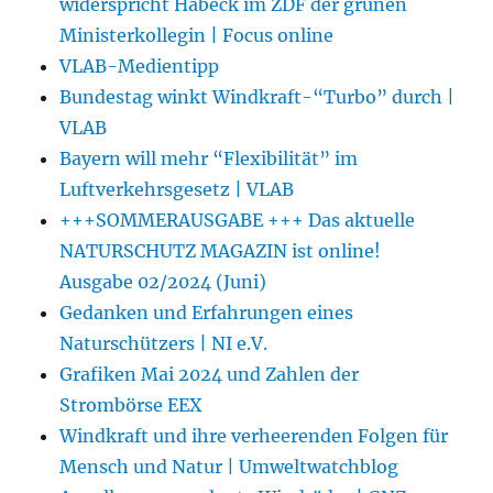
widerspricht Habeck im ZDF der grünen
Ministerkollegin | Focus online
VLAB-Medientipp
Bundestag winkt Windkraft-“Turbo” durch |
VLAB
Bayern will mehr “Flexibilität” im
Luftverkehrsgesetz | VLAB
+++SOMMERAUSGABE +++ Das aktuelle
NATURSCHUTZ MAGAZIN ist online!
Ausgabe 02/2024 (Juni)
Gedanken und Erfahrungen eines
Naturschützers | NI e.V.
Grafiken Mai 2024 und Zahlen der
Strombörse EEX
Windkraft und ihre verheerenden Folgen für
Mensch und Natur | Umweltwatchblog