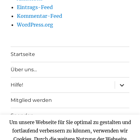
Eintrags-Feed
Kommentar-Feed
WordPress.org
Startseite
Über uns…
Unterme
Hilfe!
anzeigen
Mitglied werden
Spenden
Um unsere Webseite für Sie optimal zu gestalten und
Impressum
fortlaufend verbessern zu können, verwenden wir
Cookies. Durch die weitere Nutzung der Webseite