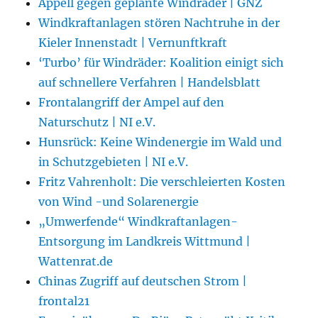
Appell gegen geplante Windräder | GNZ
Windkraftanlagen stören Nachtruhe in der
Kieler Innenstadt | Vernunftkraft
‘Turbo’ für Windräder: Koalition einigt sich
auf schnellere Verfahren | Handelsblatt
Frontalangriff der Ampel auf den
Naturschutz | NI e.V.
Hunsrück: Keine Windenergie im Wald und
in Schutzgebieten | NI e.V.
Fritz Vahrenholt: Die verschleierten Kosten
von Wind -und Solarenergie
„Umwerfende“ Windkraftanlagen-
Entsorgung im Landkreis Wittmund |
Wattenrat.de
Chinas Zugriff auf deutschen Strom |
frontal21