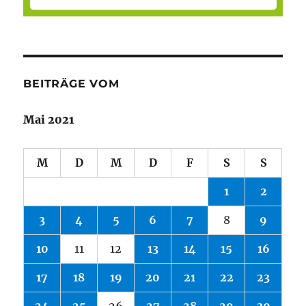
BEITRÄGE VOM
Mai 2021
M
D
M
D
F
S
S
1
2
3
4
5
6
7
8
9
10
11
12
13
14
15
16
17
18
19
20
21
22
23
24
25
26
27
28
29
30