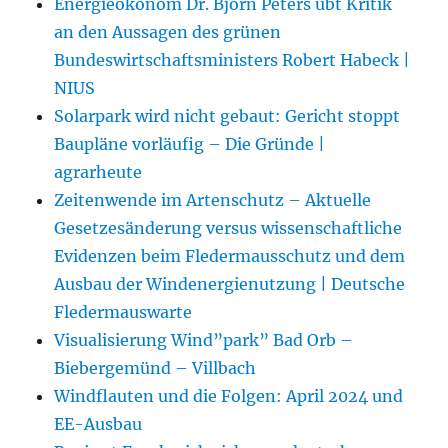
Energieökonom Dr. Björn Peters übt Kritik
an den Aussagen des grünen
Bundeswirtschaftsministers Robert Habeck |
NIUS
Solarpark wird nicht gebaut: Gericht stoppt
Baupläne vorläufig – Die Gründe |
agrarheute
Zeitenwende im Artenschutz – Aktuelle
Gesetzesänderung versus wissenschaftliche
Evidenzen beim Fledermausschutz und dem
Ausbau der Windenergienutzung | Deutsche
Fledermauswarte
Visualisierung Wind”park” Bad Orb –
Biebergemünd – Villbach
Windflauten und die Folgen: April 2024 und
EE-Ausbau