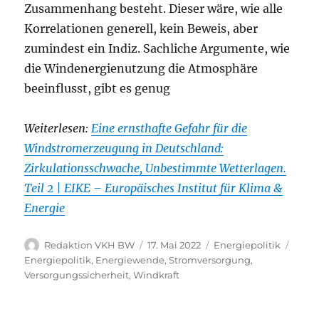
Zusammenhang besteht. Dieser wäre, wie alle
Korrelationen generell, kein Beweis, aber
zumindest ein Indiz. Sachliche Argumente, wie
die Windenergienutzung die Atmosphäre
beeinflusst, gibt es genug
Weiterlesen:
Eine ernsthafte Gefahr für die
Windstromerzeugung in Deutschland:
Zirkulationsschwache, Unbestimmte Wetterlagen.
Teil 2 | EIKE – Europäisches Institut für Klima &
Energie
Autor
Veröffentlicht
Kategorien
Schla
Redaktion VKH BW
17. Mai 2022
Energiepolitik
am
Energiepolitik
,
Energiewende
,
Stromversorgung
,
Versorgungssicherheit
,
Windkraft