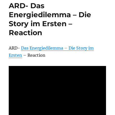
ARD- Das
Energiedilemma – Die
Story im Ersten –
Reaction
ARD-
Das Energiedilemma – Die Story im
Ersten
– Reaction