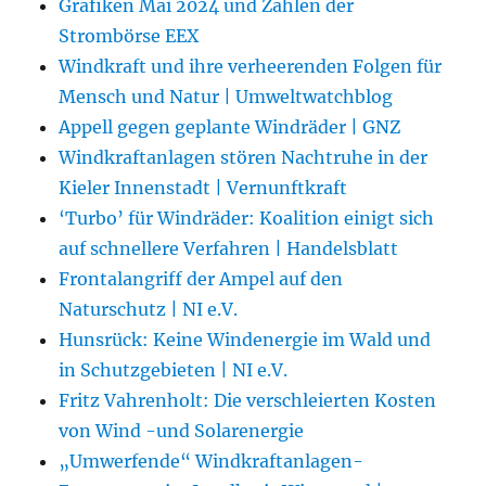
Grafiken Mai 2024 und Zahlen der
Strombörse EEX
Windkraft und ihre verheerenden Folgen für
Mensch und Natur | Umweltwatchblog
Appell gegen geplante Windräder | GNZ
Windkraftanlagen stören Nachtruhe in der
Kieler Innenstadt | Vernunftkraft
‘Turbo’ für Windräder: Koalition einigt sich
auf schnellere Verfahren | Handelsblatt
Frontalangriff der Ampel auf den
Naturschutz | NI e.V.
Hunsrück: Keine Windenergie im Wald und
in Schutzgebieten | NI e.V.
Fritz Vahrenholt: Die verschleierten Kosten
von Wind -und Solarenergie
„Umwerfende“ Windkraftanlagen-