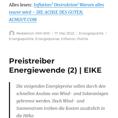
Alles lesen:
Inflation? Destruktion! Warum alles
teurer wird – DIE ACHSE DES GUTEN.
ACHGUT.COM
Autor
Veröffentlicht
Kategorien
Schla
Redaktion VKH BW
17. Mai 2022
Energiepolitik
am
Energiepolitik
,
Energiepreise
,
Inflation
,
Politik
Preistreiber
Energiewende (2) | EIKE
Die steigenden Energiepreise sollen durch den
schnellen Ausbau von Wind- und Solaranlagen
gebremst werden. Doch Wind- und
Sonnenstrom treiben die Kosten zusätzlich in
die Höhe.