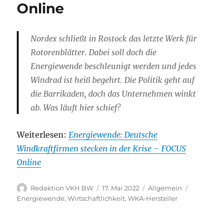
Online
Nordex schließt in Rostock das letzte Werk für
Rotorenblätter. Dabei soll doch die
Energiewende beschleunigt werden und jedes
Windrad ist heiß begehrt. Die Politik geht auf
die Barrikaden, doch das Unternehmen winkt
ab. Was läuft hier schief?
Weiterlesen:
Energiewende: Deutsche
Windkraftfirmen stecken in der Krise – FOCUS
Online
Autor
Veröffentlicht
Kategorien
Schlagwö
Redaktion VKH BW
17. Mai 2022
Allgemein
am
Energiewende
,
Wirtschaftlichkeit
,
WKA-Hersteller