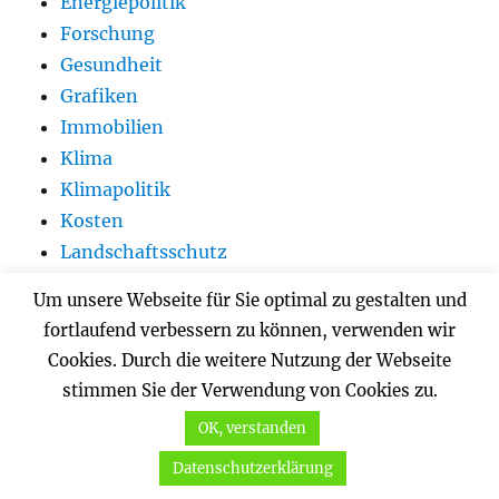
Energiepolitik
Forschung
Gesundheit
Grafiken
Immobilien
Klima
Klimapolitik
Kosten
Landschaftsschutz
Natur
Um unsere Webseite für Sie optimal zu gestalten und
Netzsicherheit
fortlaufend verbessern zu können, verwenden wir
Petition
Cookies. Durch die weitere Nutzung der Webseite
Recht
stimmen Sie der Verwendung von Cookies zu.
Rückbau
OK, verstanden
Speicher
Strommarkt
Datenschutzerklärung