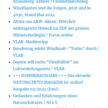
Strausberg-Erkner | Umweltwatchblog
Windflauten und die Folgen, jetzt und in
2030, Stand Mai 2024
Affäre um AKW-Akten: Plötzlich
widerspricht Habeck im ZDF der grünen
Ministerkollegin | Focus online
VLAB-Medientipp
Bundestag winkt Windkraft-“Turbo” durch |
VLAB
Bayern will mehr “Flexibilität” im
Luftverkehrsgesetz | VLAB
+++SOMMERAUSGABE +++ Das aktuelle
NATURSCHUTZ MAGAZIN ist online!
Ausgabe 02/2024 (Juni)
Gedanken und Erfahrungen eines
Naturschützers | NI e.V.