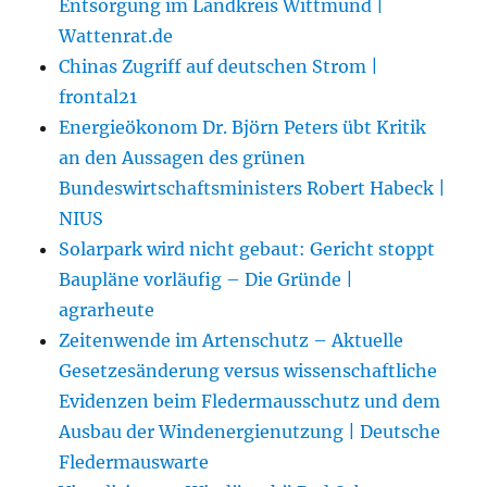
Entsorgung im Landkreis Wittmund |
Wattenrat.de
Chinas Zugriff auf deutschen Strom |
frontal21
Energieökonom Dr. Björn Peters übt Kritik
an den Aussagen des grünen
Bundeswirtschaftsministers Robert Habeck |
NIUS
Solarpark wird nicht gebaut: Gericht stoppt
Baupläne vorläufig – Die Gründe |
agrarheute
Zeitenwende im Artenschutz – Aktuelle
Gesetzesänderung versus wissenschaftliche
Evidenzen beim Fledermausschutz und dem
Ausbau der Windenergienutzung | Deutsche
Fledermauswarte