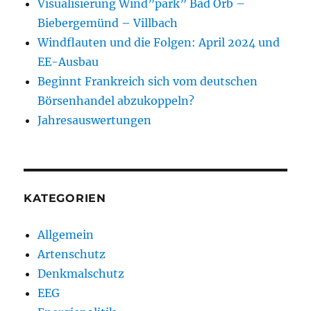
Visualisierung Wind”park” Bad Orb –
Biebergemünd – Villbach
Windflauten und die Folgen: April 2024 und
EE-Ausbau
Beginnt Frankreich sich vom deutschen
Börsenhandel abzukoppeln?
Jahresauswertungen
KATEGORIEN
Allgemein
Artenschutz
Denkmalschutz
EEG