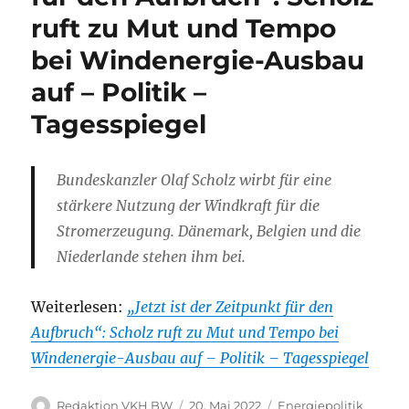
ruft zu Mut und Tempo
bei Windenergie-Ausbau
auf – Politik –
Tagesspiegel
Bundeskanzler Olaf Scholz wirbt für eine
stärkere Nutzung der Windkraft für die
Stromerzeugung. Dänemark, Belgien und die
Niederlande stehen ihm bei.
Weiterlesen:
„Jetzt ist der Zeitpunkt für den
Aufbruch“: Scholz ruft zu Mut und Tempo bei
Windenergie-Ausbau auf – Politik – Tagesspiegel
Autor
Veröffentlicht
Kategorien
Redaktion VKH BW
20. Mai 2022
Energiepolitik