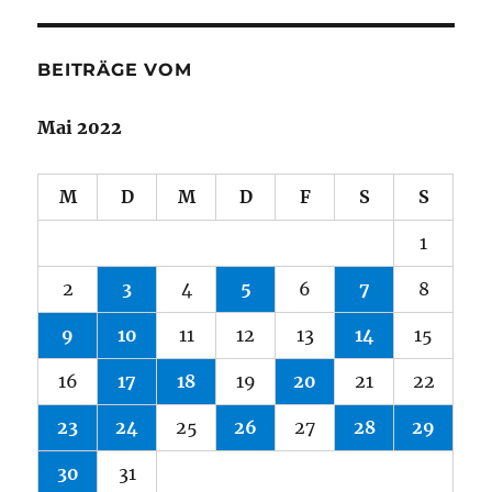
BEITRÄGE VOM
Mai 2022
M
D
M
D
F
S
S
1
2
3
4
5
6
7
8
9
10
11
12
13
14
15
16
17
18
19
20
21
22
23
24
25
26
27
28
29
30
31