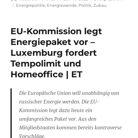
am
Schlagwörter
Energiepolitik
,
Energiewende
,
Politik
,
Zubau
EU-Kommission legt
Energiepaket vor –
Luxemburg fordert
Tempolimit und
Homeoffice | ET
Die Europäische Union will unabhängig von
russischer Energie werden. Die EU-
Kommission legt dazu heute ein
umfangreiches Paket vor. Aus den
Mitgliedstaaten kommen bereits kontroverse
Vorschläge.