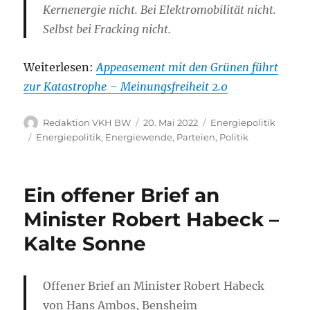
Kernenergie nicht. Bei Elektromobilität nicht.
Selbst bei Fracking nicht.
Weiterlesen:
Appeasement mit den Grünen führt
zur Katastrophe – Meinungsfreiheit 2.0
Autor
Veröffentlicht
Kategorien
Redaktion VKH BW
20. Mai 2022
Energiepolitik
am
Schlagwörter
Energiepolitik
,
Energiewende
,
Parteien
,
Politik
Ein offener Brief an
Minister Robert Habeck –
Kalte Sonne
Offener Brief an Minister Robert Habeck
von Hans Ambos, Bensheim