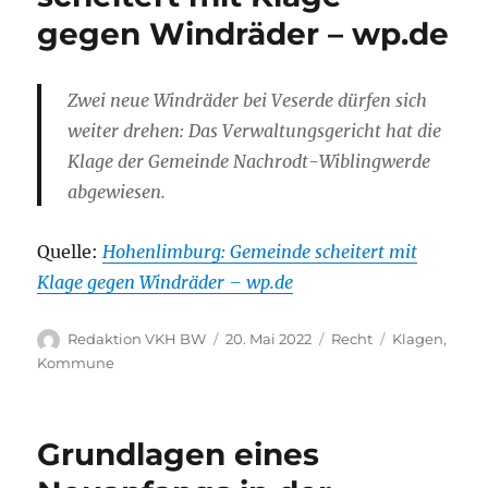
gegen Windräder – wp.de
Zwei neue Windräder bei Veserde dürfen sich
weiter drehen: Das Verwaltungsgericht hat die
Klage der Gemeinde Nachrodt-Wiblingwerde
abgewiesen.
Quelle:
Hohenlimburg: Gemeinde scheitert mit
Klage gegen Windräder – wp.de
Autor
Veröffentlicht
Kategorien
Schlagwörter
Redaktion VKH BW
20. Mai 2022
Recht
Klagen
,
am
Kommune
Grundlagen eines