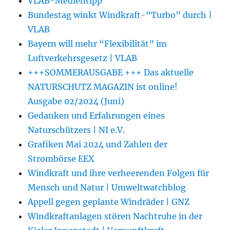
VLAB-Medientipp
Bundestag winkt Windkraft-“Turbo” durch |
VLAB
Bayern will mehr “Flexibilität” im
Luftverkehrsgesetz | VLAB
+++SOMMERAUSGABE +++ Das aktuelle
NATURSCHUTZ MAGAZIN ist online!
Ausgabe 02/2024 (Juni)
Gedanken und Erfahrungen eines
Naturschützers | NI e.V.
Grafiken Mai 2024 und Zahlen der
Strombörse EEX
Windkraft und ihre verheerenden Folgen für
Mensch und Natur | Umweltwatchblog
Appell gegen geplante Windräder | GNZ
Windkraftanlagen stören Nachtruhe in der