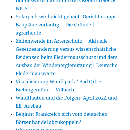
Bundeswirtschaftsministers Robert Habeck |
NIUS
Solarpark wird nicht gebaut: Gericht stoppt
Baupläne vorläufig – Die Gründe |
agrarheute
Zeitenwende im Artenschutz – Aktuelle
Gesetzesänderung versus wissenschaftliche
Evidenzen beim Fledermausschutz und dem
Ausbau der Windenergienutzung | Deutsche
Fledermauswarte
Visualisierung Wind”park” Bad Orb –
Biebergemünd – Villbach
Windflauten und die Folgen: April 2024 und
EE-Ausbau
Beginnt Frankreich sich vom deutschen
Börsenhandel abzukoppeln?