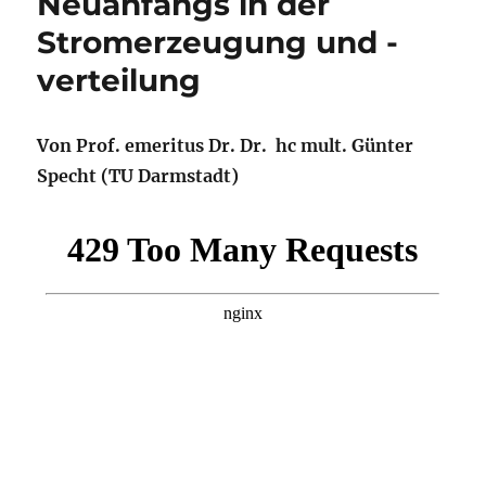
Neuanfangs in der
Stromerzeugung und -
verteilung
Von Prof. emeritus Dr. Dr. hc mult. Günter
Specht (TU Darmstadt)