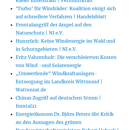
Kieler Innenstadt | Vernunftkraft
‘Turbo’ für Windräder: Koalition einigt sich
auf schnellere Verfahren | Handelsblatt
Frontalangriff der Ampel auf den
Naturschutz | NI e.V.
Hunsrück: Keine Windenergie im Wald und
in Schutzgebieten | NI e.V.
Fritz Vahrenholt: Die verschleierten Kosten
von Wind -und Solarenergie
„Umwerfende“ Windkraftanlagen-
Entsorgung im Landkreis Wittmund |
Wattenrat.de
Chinas Zugriff auf deutschen Strom |
frontal21
Energieökonom Dr. Björn Peters übt Kritik
an den Aussagen des grünen