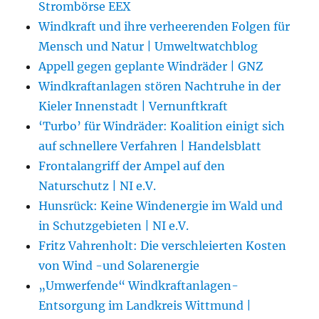
Strombörse EEX
Windkraft und ihre verheerenden Folgen für
Mensch und Natur | Umweltwatchblog
Appell gegen geplante Windräder | GNZ
Windkraftanlagen stören Nachtruhe in der
Kieler Innenstadt | Vernunftkraft
‘Turbo’ für Windräder: Koalition einigt sich
auf schnellere Verfahren | Handelsblatt
Frontalangriff der Ampel auf den
Naturschutz | NI e.V.
Hunsrück: Keine Windenergie im Wald und
in Schutzgebieten | NI e.V.
Fritz Vahrenholt: Die verschleierten Kosten
von Wind -und Solarenergie
„Umwerfende“ Windkraftanlagen-
Entsorgung im Landkreis Wittmund |