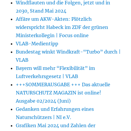
Windflauten und die Folgen, jetzt und in
2030, Stand Mai 2024
Affäre um AKW-Akten: Plötzlich
widerspricht Habeck im ZDF der grünen
Ministerkollegin | Focus online
VLAB-Medientipp
Bundestag winkt Windkraft-“Turbo” durch |
VLAB
Bayern will mehr “Flexibilität” im
Luftverkehrsgesetz | VLAB
+++SOMMERAUSGABE +++ Das aktuelle
NATURSCHUTZ MAGAZIN ist online!
Ausgabe 02/2024 (Juni)
Gedanken und Erfahrungen eines
Naturschützers | NI e.V.
Grafiken Mai 2024 und Zahlen der