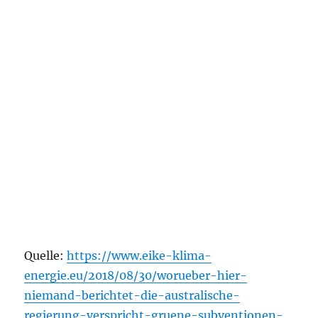
Quelle:
https://www.eike-klima-
energie.eu/2018/08/30/worueber-hier-
niemand-berichtet-die-australische-
regierung-verspricht-gruene-subventionen-