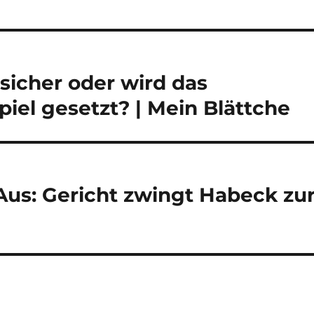
 sicher oder wird das
Spiel gesetzt? | Mein Blättche
us: Gericht zwingt Habeck zu