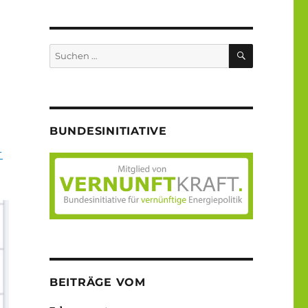
SUCHEN
Suche
nach:
BUNDESINITIATIVE
-
BEITRÄGE VOM