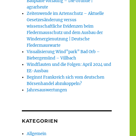
Baupläne vorläufig – Die Gründe |
agrarheute
Zeitenwende im Artenschutz – Aktuelle
Gesetzesänderung versus
wissenschaftliche Evidenzen beim
Fledermausschutz und dem Ausbau der
Windenergienutzung | Deutsche
Fledermauswarte
Visualisierung Wind”park” Bad Orb –
Biebergemünd – Villbach
Windflauten und die Folgen: April 2024 und
EE-Ausbau
Beginnt Frankreich sich vom deutschen
Börsenhandel abzukoppeln?
Jahresauswertungen
KATEGORIEN
Allgemein