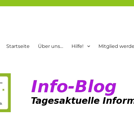
Startseite
Über uns…
Hilfe!
Mitglied werd