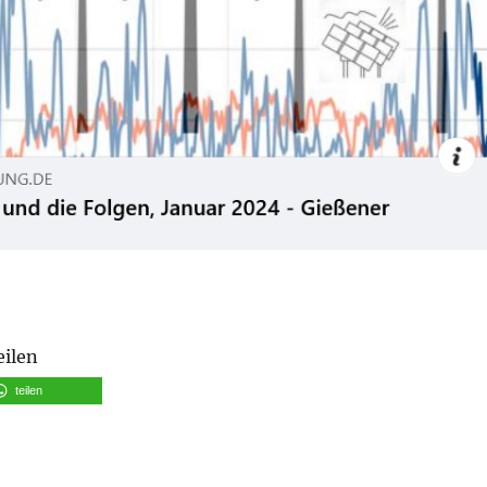
eilen
teilen