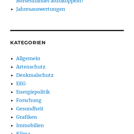
Börsenhandel abzukoppeln?
Jahresauswertungen
KATEGORIEN
Allgemein
Artenschutz
Denkmalschutz
EEG
Energiepolitik
Forschung
Gesundheit
Grafiken
Immobilien
Klima