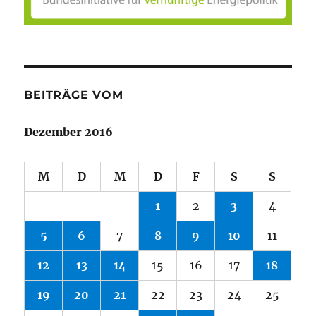
BEITRÄGE VOM
Dezember 2016
M
D
M
D
F
S
S
1
2
3
4
5
6
7
8
9
10
11
12
13
14
15
16
17
18
19
20
21
22
23
24
25