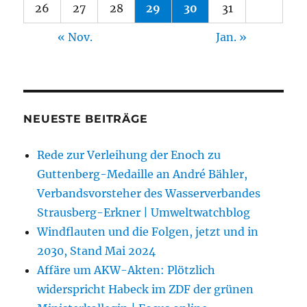
26
27
28
29
30
31
« Nov.
Jan. »
NEUESTE BEITRÄGE
Rede zur Verleihung der Enoch zu
Guttenberg-Medaille an André Bähler,
Verbandsvorsteher des Wasserverbandes
Strausberg-Erkner | Umweltwatchblog
Windflauten und die Folgen, jetzt und in
2030, Stand Mai 2024
Affäre um AKW-Akten: Plötzlich
widerspricht Habeck im ZDF der grünen