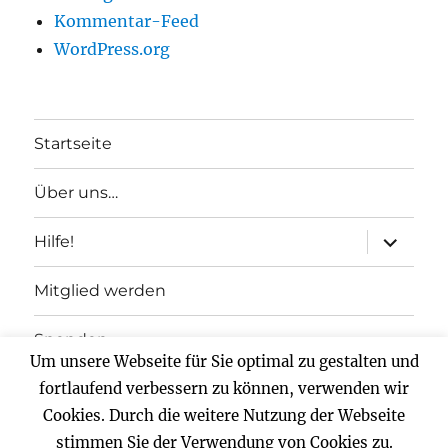
Kommentar-Feed
WordPress.org
Startseite
Über uns…
Unterme
Hilfe!
anzeigen
Mitglied werden
Spenden
Um unsere Webseite für Sie optimal zu gestalten und
Impressum
fortlaufend verbessern zu können, verwenden wir
Cookies. Durch die weitere Nutzung der Webseite
Datenschutz
stimmen Sie der Verwendung von Cookies zu.