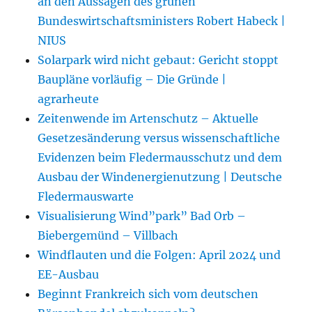
an den Aussagen des grünen
Bundeswirtschaftsministers Robert Habeck |
NIUS
Solarpark wird nicht gebaut: Gericht stoppt
Baupläne vorläufig – Die Gründe |
agrarheute
Zeitenwende im Artenschutz – Aktuelle
Gesetzesänderung versus wissenschaftliche
Evidenzen beim Fledermausschutz und dem
Ausbau der Windenergienutzung | Deutsche
Fledermauswarte
Visualisierung Wind”park” Bad Orb –
Biebergemünd – Villbach
Windflauten und die Folgen: April 2024 und
EE-Ausbau
Beginnt Frankreich sich vom deutschen