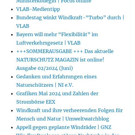
Ministerkollegin | Focus online
VLAB-Medientipp
Bundestag winkt Windkraft-“Turbo” durch |
VLAB
Bayern will mehr “Flexibilität” im
Luftverkehrsgesetz | VLAB
+++SOMMERAUSGABE +++ Das aktuelle
NATURSCHUTZ MAGAZIN ist online!
Ausgabe 02/2024 (Juni)
Gedanken und Erfahrungen eines
Naturschützers | NI e.V.
Grafiken Mai 2024 und Zahlen der
Strombörse EEX
Windkraft und ihre verheerenden Folgen für
Mensch und Natur | Umweltwatchblog
Appell gegen geplante Windräder | GNZ