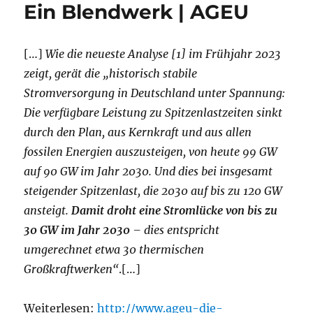
Ein Blendwerk | AGEU
[…]
Wie die neueste Analyse [1] im Frühjahr 2023
zeigt, gerät die „historisch stabile
Stromversorgung in Deutschland unter Spannung:
Die verfügbare Leistung zu Spitzenlastzeiten sinkt
durch den Plan, aus Kernkraft und aus allen
fossilen Energien auszusteigen, von heute 99 GW
auf 90 GW im Jahr 2030. Und dies bei insgesamt
steigender Spitzenlast, die 2030 auf bis zu 120 GW
ansteigt.
Damit droht eine Stromlücke von bis zu
30 GW im Jahr 2030
– dies entspricht
umgerechnet etwa 30 thermischen
Großkraftwerken“
.[…]
Weiterlesen:
http://www.ageu-die-