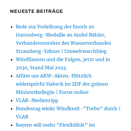
NEUESTE BEITRÄGE
Rede zur Verleihung der Enoch zu
Guttenberg-Medaille an André Bähler,
Verbandsvorsteher des Wasserverbandes
Strausberg-Erkner | Umweltwatchblog
Windflauten und die Folgen, jetzt und in
2030, Stand Mai 2024
Affäre um AKW-Akten: Plötzlich
widerspricht Habeck im ZDF der grünen
Ministerkollegin | Focus online
VLAB-Medientipp
Bundestag winkt Windkraft-“Turbo” durch |
VLAB
Bayern will mehr “Flexibilität” im