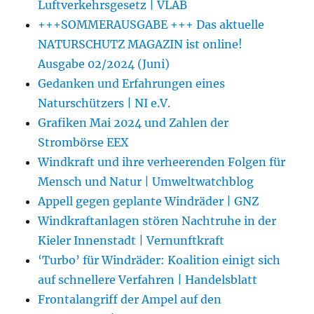
Luftverkehrsgesetz | VLAB
+++SOMMERAUSGABE +++ Das aktuelle
NATURSCHUTZ MAGAZIN ist online!
Ausgabe 02/2024 (Juni)
Gedanken und Erfahrungen eines
Naturschützers | NI e.V.
Grafiken Mai 2024 und Zahlen der
Strombörse EEX
Windkraft und ihre verheerenden Folgen für
Mensch und Natur | Umweltwatchblog
Appell gegen geplante Windräder | GNZ
Windkraftanlagen stören Nachtruhe in der
Kieler Innenstadt | Vernunftkraft
‘Turbo’ für Windräder: Koalition einigt sich
auf schnellere Verfahren | Handelsblatt
Frontalangriff der Ampel auf den