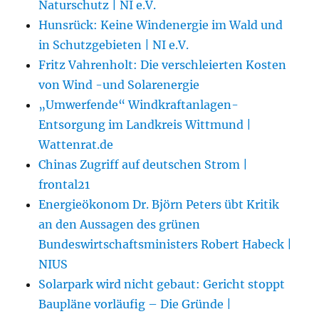
Naturschutz | NI e.V.
Hunsrück: Keine Windenergie im Wald und
in Schutzgebieten | NI e.V.
Fritz Vahrenholt: Die verschleierten Kosten
von Wind -und Solarenergie
„Umwerfende“ Windkraftanlagen-
Entsorgung im Landkreis Wittmund |
Wattenrat.de
Chinas Zugriff auf deutschen Strom |
frontal21
Energieökonom Dr. Björn Peters übt Kritik
an den Aussagen des grünen
Bundeswirtschaftsministers Robert Habeck |
NIUS
Solarpark wird nicht gebaut: Gericht stoppt
Baupläne vorläufig – Die Gründe |