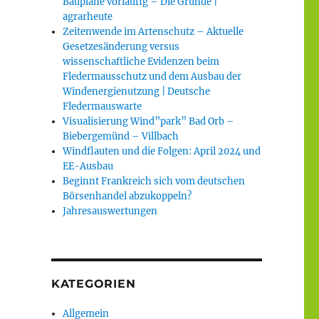
Baupläne vorläufig – Die Gründe |
agrarheute
Zeitenwende im Artenschutz – Aktuelle
Gesetzesänderung versus
wissenschaftliche Evidenzen beim
Fledermausschutz und dem Ausbau der
Windenergienutzung | Deutsche
Fledermauswarte
Visualisierung Wind”park” Bad Orb –
Biebergemünd – Villbach
Windflauten und die Folgen: April 2024 und
EE-Ausbau
Beginnt Frankreich sich vom deutschen
Börsenhandel abzukoppeln?
Jahresauswertungen
KATEGORIEN
Allgemein