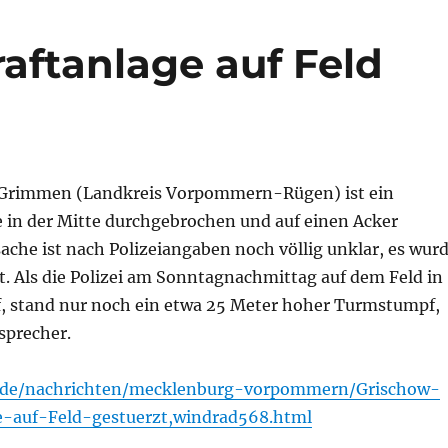
aftanlage auf Feld
i Grimmen (Landkreis Vorpommern-Rügen) ist ein
 in der Mitte durchgebrochen und auf einen Acker
sache ist nach Polizeiangaben noch völlig unklar, es wur
t. Als die Polizei am Sonntagnachmittag auf dem Feld in
f, stand nur noch ein etwa 25 Meter hoher Turmstumpf,
isprecher.
.de/nachrichten/mecklenburg-vorpommern/Grischow-
e-auf-Feld-gestuerzt,windrad568.html