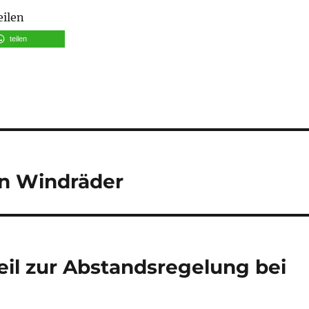
eilen
teilen
n Windräder
teil zur Abstandsregelung bei