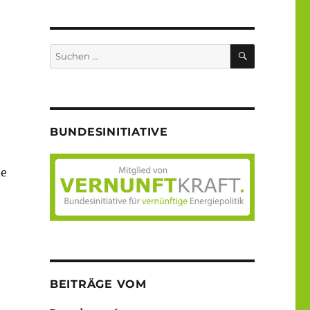
SUCHEN
Suche
nach:
BUNDESINITIATIVE
de
BEITRÄGE VOM