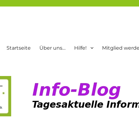
Startseite
Über uns…
Hilfe!
Mitglied werd