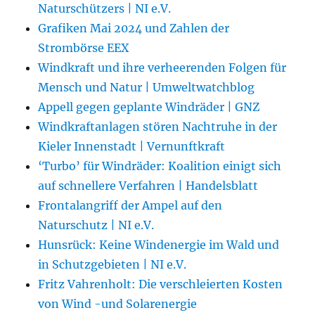
Naturschützers | NI e.V.
Grafiken Mai 2024 und Zahlen der
Strombörse EEX
Windkraft und ihre verheerenden Folgen für
Mensch und Natur | Umweltwatchblog
Appell gegen geplante Windräder | GNZ
Windkraftanlagen stören Nachtruhe in der
Kieler Innenstadt | Vernunftkraft
‘Turbo’ für Windräder: Koalition einigt sich
auf schnellere Verfahren | Handelsblatt
Frontalangriff der Ampel auf den
Naturschutz | NI e.V.
Hunsrück: Keine Windenergie im Wald und
in Schutzgebieten | NI e.V.
Fritz Vahrenholt: Die verschleierten Kosten
von Wind -und Solarenergie