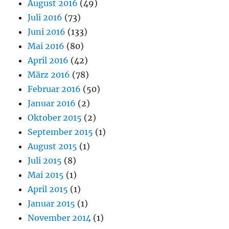
August 2016
(49)
Juli 2016
(73)
Juni 2016
(133)
Mai 2016
(80)
April 2016
(42)
März 2016
(78)
Februar 2016
(50)
Januar 2016
(2)
Oktober 2015
(2)
September 2015
(1)
August 2015
(1)
Juli 2015
(8)
Mai 2015
(1)
April 2015
(1)
Januar 2015
(1)
November 2014
(1)