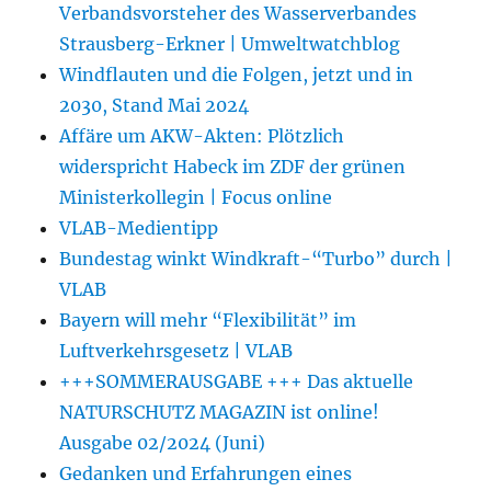
Verbandsvorsteher des Wasserverbandes
Strausberg-Erkner | Umweltwatchblog
Windflauten und die Folgen, jetzt und in
2030, Stand Mai 2024
Affäre um AKW-Akten: Plötzlich
widerspricht Habeck im ZDF der grünen
Ministerkollegin | Focus online
VLAB-Medientipp
Bundestag winkt Windkraft-“Turbo” durch |
VLAB
Bayern will mehr “Flexibilität” im
Luftverkehrsgesetz | VLAB
+++SOMMERAUSGABE +++ Das aktuelle
NATURSCHUTZ MAGAZIN ist online!
Ausgabe 02/2024 (Juni)
Gedanken und Erfahrungen eines