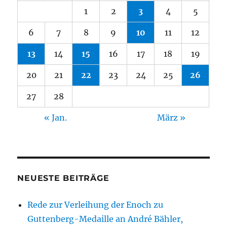
1
2
3
4
5
6
7
8
9
10
11
12
13
14
15
16
17
18
19
20
21
22
23
24
25
26
27
28
« Jan.
März »
NEUESTE BEITRÄGE
Rede zur Verleihung der Enoch zu
Guttenberg-Medaille an André Bähler,