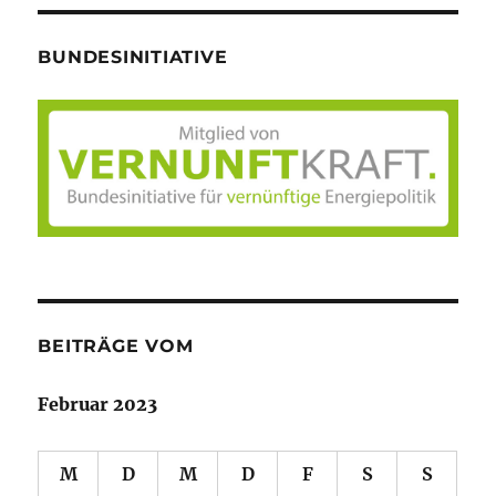
BUNDESINITIATIVE
BEITRÄGE VOM
Februar 2023
M
D
M
D
F
S
S