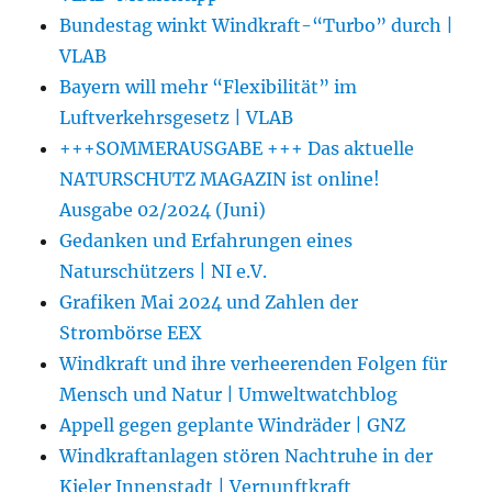
Bundestag winkt Windkraft-“Turbo” durch |
VLAB
Bayern will mehr “Flexibilität” im
Luftverkehrsgesetz | VLAB
+++SOMMERAUSGABE +++ Das aktuelle
NATURSCHUTZ MAGAZIN ist online!
Ausgabe 02/2024 (Juni)
Gedanken und Erfahrungen eines
Naturschützers | NI e.V.
Grafiken Mai 2024 und Zahlen der
Strombörse EEX
Windkraft und ihre verheerenden Folgen für
Mensch und Natur | Umweltwatchblog
Appell gegen geplante Windräder | GNZ
Windkraftanlagen stören Nachtruhe in der
Kieler Innenstadt | Vernunftkraft