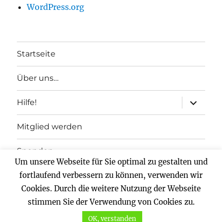
WordPress.org
Startseite
Über uns…
Unterme
Hilfe!
anzeigen
Mitglied werden
Spenden
Um unsere Webseite für Sie optimal zu gestalten und
Impressum
fortlaufend verbessern zu können, verwenden wir
Cookies. Durch die weitere Nutzung der Webseite
Datenschutz
stimmen Sie der Verwendung von Cookies zu.
OK, verstanden