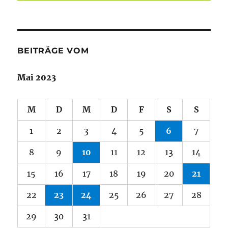
BEITRÄGE VOM
Mai 2023
M
D
M
D
F
S
S
1
2
3
4
5
6
7
8
9
10
11
12
13
14
15
16
17
18
19
20
21
22
23
24
25
26
27
28
29
30
31