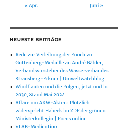
« Apr.
Juni »
NEUESTE BEITRÄGE
Rede zur Verleihung der Enoch zu
Guttenberg-Medaille an André Bähler,
Verbandsvorsteher des Wasserverbandes
Strausberg-Erkner | Umweltwatchblog
Windflauten und die Folgen, jetzt und in
2030, Stand Mai 2024
Affäre um AKW-Akten: Plötzlich
widerspricht Habeck im ZDF der grünen
Ministerkollegin | Focus online
VLAB-Medientipp