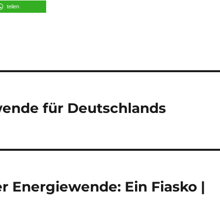
teilen
wende für Deutschlands
 Energiewende: Ein Fiasko |