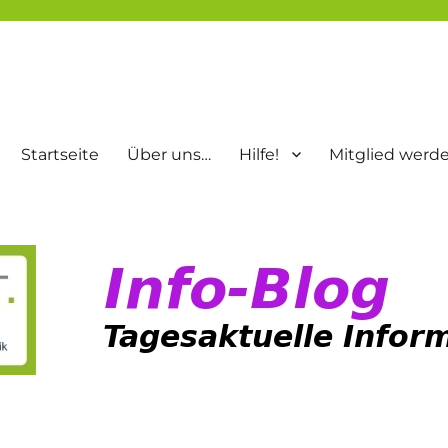
Startseite
Über uns…
Hilfe!
Mitglied werd