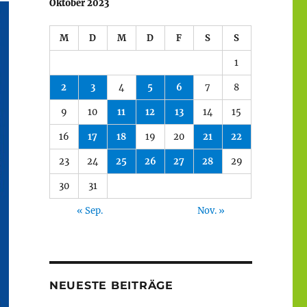
Oktober 2023
M
D
M
D
F
S
S
1
2
3
4
5
6
7
8
9
10
11
12
13
14
15
16
17
18
19
20
21
22
23
24
25
26
27
28
29
30
31
« Sep.
Nov. »
NEUESTE BEITRÄGE