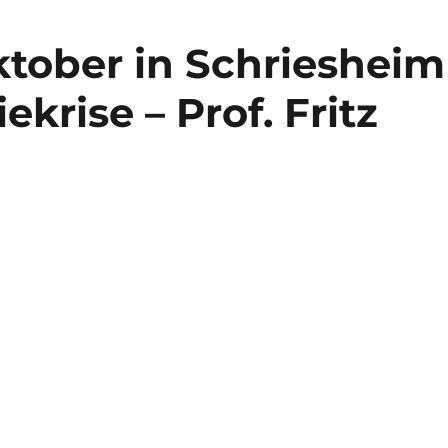
ktober in Schriesheim
ekrise – Prof. Fritz