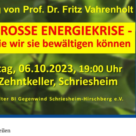
eilen