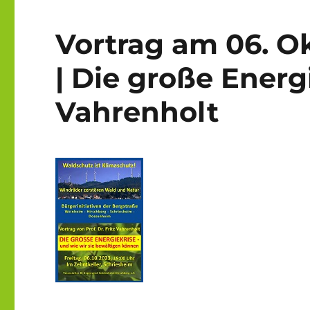
Vortrag am 06. O
| Die große Energi
Vahrenholt