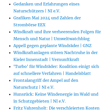
Gedanken und Erfahrungen eines
Naturschützers | NI e.V.
Grafiken Mai 2024 und Zahlen der
Strombörse EEX
Windkraft und ihre verheerenden Folgen für
Mensch und Natur | Umweltwatchblog
Appell gegen geplante Windräder | GNZ
Windkraftanlagen stören Nachtruhe in der
Kieler Innenstadt | Vernunftkraft
‘Turbo’ für Windräder: Koalition einigt sich
auf schnellere Verfahren | Handelsblatt
Frontalangriff der Ampel auf den
Naturschutz | NI e.V.
Hunsrück: Keine Windenergie im Wald und
in Schutzgebieten | NI e.V.
Fritz Vahrenholt: Die verschleierten Kosten