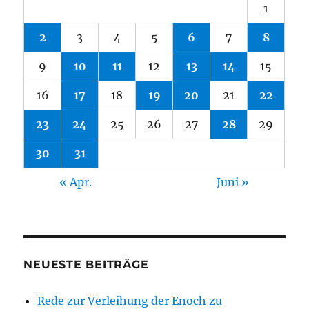
1
2
3
4
5
6
7
8
9
10
11
12
13
14
15
16
17
18
19
20
21
22
23
24
25
26
27
28
29
30
31
« Apr.
Juni »
NEUESTE BEITRÄGE
Rede zur Verleihung der Enoch zu