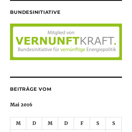
BUNDESINITIATIVE
BEITRÄGE VOM
Mai 2016
M
D
M
D
F
S
S