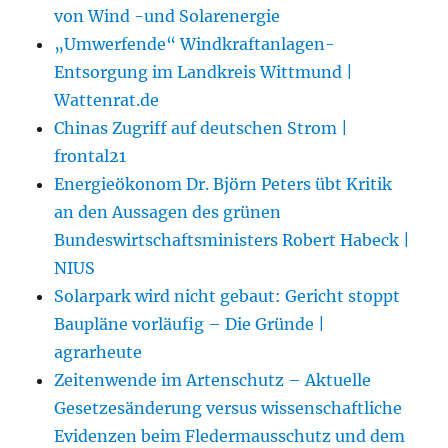
von Wind -und Solarenergie
„Umwerfende“ Windkraftanlagen-
Entsorgung im Landkreis Wittmund |
Wattenrat.de
Chinas Zugriff auf deutschen Strom |
frontal21
Energieökonom Dr. Björn Peters übt Kritik
an den Aussagen des grünen
Bundeswirtschaftsministers Robert Habeck |
NIUS
Solarpark wird nicht gebaut: Gericht stoppt
Baupläne vorläufig – Die Gründe |
agrarheute
Zeitenwende im Artenschutz – Aktuelle
Gesetzesänderung versus wissenschaftliche
Evidenzen beim Fledermausschutz und dem