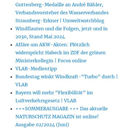
Guttenberg-Medaille an André Bähler,
Verbandsvorsteher des Wasserverbandes
Strausberg-Erkner | Umweltwatchblog
Windflauten und die Folgen, jetzt und in
2030, Stand Mai 2024
Affäre um AKW-Akten: Plötzlich
widerspricht Habeck im ZDF der grünen
Ministerkollegin | Focus online
VLAB-Medientipp
Bundestag winkt Windkraft-“Turbo” durch |
VLAB
Bayern will mehr “Flexibilität” im
Luftverkehrsgesetz | VLAB
+++SOMMERAUSGABE +++ Das aktuelle
NATURSCHUTZ MAGAZIN ist online!
Ausgabe 02/2024 (Juni)