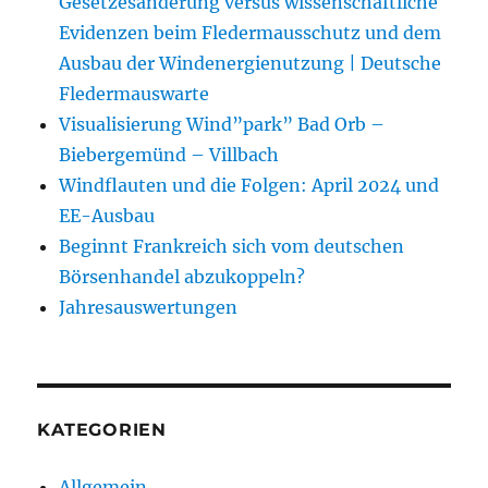
Gesetzesänderung versus wissenschaftliche
Evidenzen beim Fledermausschutz und dem
Ausbau der Windenergienutzung | Deutsche
Fledermauswarte
Visualisierung Wind”park” Bad Orb –
Biebergemünd – Villbach
Windflauten und die Folgen: April 2024 und
EE-Ausbau
Beginnt Frankreich sich vom deutschen
Börsenhandel abzukoppeln?
Jahresauswertungen
KATEGORIEN
Allgemein