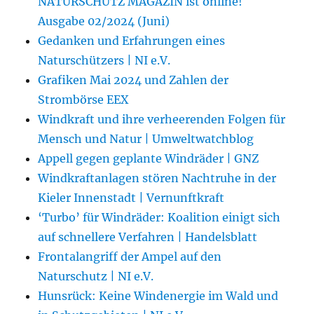
NATURSCHUTZ MAGAZIN ist online!
Ausgabe 02/2024 (Juni)
Gedanken und Erfahrungen eines
Naturschützers | NI e.V.
Grafiken Mai 2024 und Zahlen der
Strombörse EEX
Windkraft und ihre verheerenden Folgen für
Mensch und Natur | Umweltwatchblog
Appell gegen geplante Windräder | GNZ
Windkraftanlagen stören Nachtruhe in der
Kieler Innenstadt | Vernunftkraft
‘Turbo’ für Windräder: Koalition einigt sich
auf schnellere Verfahren | Handelsblatt
Frontalangriff der Ampel auf den
Naturschutz | NI e.V.
Hunsrück: Keine Windenergie im Wald und