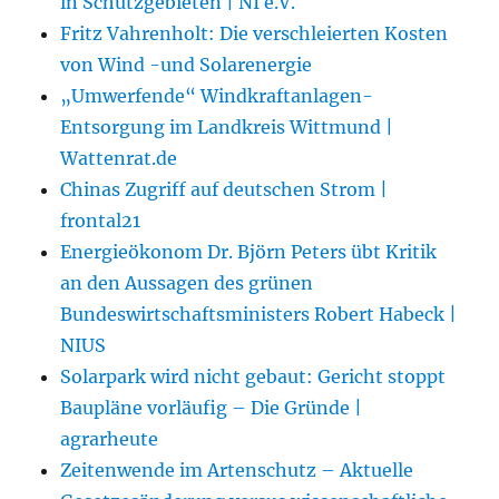
in Schutzgebieten | NI e.V.
Fritz Vahrenholt: Die verschleierten Kosten
von Wind -und Solarenergie
„Umwerfende“ Windkraftanlagen-
Entsorgung im Landkreis Wittmund |
Wattenrat.de
Chinas Zugriff auf deutschen Strom |
frontal21
Energieökonom Dr. Björn Peters übt Kritik
an den Aussagen des grünen
Bundeswirtschaftsministers Robert Habeck |
NIUS
Solarpark wird nicht gebaut: Gericht stoppt
Baupläne vorläufig – Die Gründe |
agrarheute
Zeitenwende im Artenschutz – Aktuelle