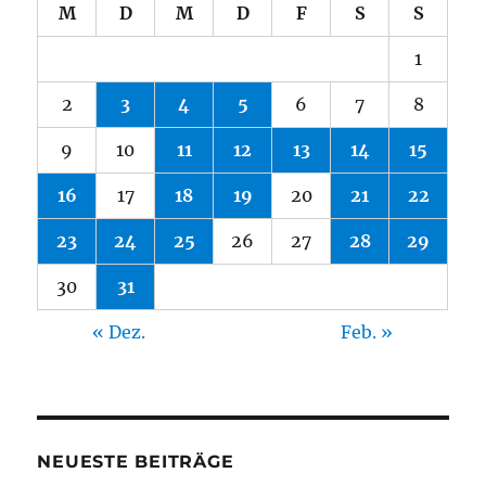
M
D
M
D
F
S
S
1
2
3
4
5
6
7
8
9
10
11
12
13
14
15
16
17
18
19
20
21
22
23
24
25
26
27
28
29
30
31
« Dez.
Feb. »
NEUESTE BEITRÄGE