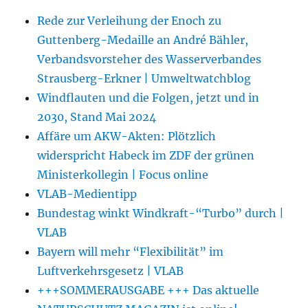
Rede zur Verleihung der Enoch zu
Guttenberg-Medaille an André Bähler,
Verbandsvorsteher des Wasserverbandes
Strausberg-Erkner | Umweltwatchblog
Windflauten und die Folgen, jetzt und in
2030, Stand Mai 2024
Affäre um AKW-Akten: Plötzlich
widerspricht Habeck im ZDF der grünen
Ministerkollegin | Focus online
VLAB-Medientipp
Bundestag winkt Windkraft-“Turbo” durch |
VLAB
Bayern will mehr “Flexibilität” im
Luftverkehrsgesetz | VLAB
+++SOMMERAUSGABE +++ Das aktuelle