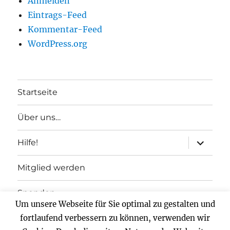
Anmelden
Eintrags-Feed
Kommentar-Feed
WordPress.org
Startseite
Über uns…
Unterme
Hilfe!
anzeigen
Mitglied werden
Spenden
Um unsere Webseite für Sie optimal zu gestalten und
Impressum
fortlaufend verbessern zu können, verwenden wir