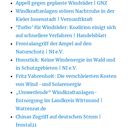
Appell gegen geplante Windräder | GNZ
Windkraftanlagen stören Nachtruhe in der
Kieler Innenstadt | Vernunftkraft
‘Turbo’ für Windräder: Koalition einigt sich
auf schnellere Verfahren | Handelsblatt
Frontalangriff der Ampel auf den
Naturschutz | NI e.V.
Hunsrück: Keine Windenergie im Wald und
in Schutzgebieten | NI e.V.
Fritz Vahrenholt: Die verschleierten Kosten
von Wind -und Solarenergie
„Umwerfende“ Windkraftanlagen-
Entsorgung im Landkreis Wittmund |
Wattenrat.de
Chinas Zugriff auf deutschen Strom |
frontal21