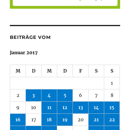
BEITRÄGE VOM
Januar 2017
M
D
M
D
F
S
S
1
2
3
4
5
6
7
8
9
10
11
12
13
14
15
16
17
18
19
20
21
22