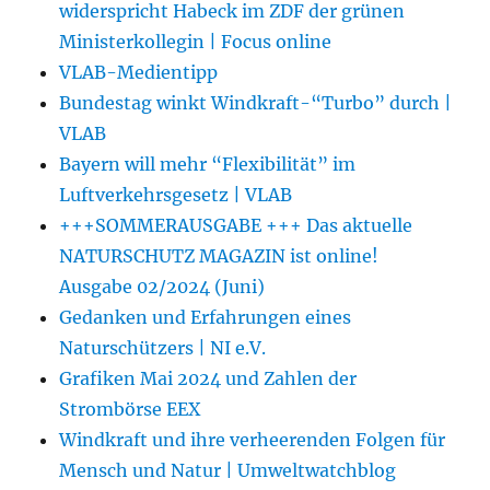
widerspricht Habeck im ZDF der grünen
Ministerkollegin | Focus online
VLAB-Medientipp
Bundestag winkt Windkraft-“Turbo” durch |
VLAB
Bayern will mehr “Flexibilität” im
Luftverkehrsgesetz | VLAB
+++SOMMERAUSGABE +++ Das aktuelle
NATURSCHUTZ MAGAZIN ist online!
Ausgabe 02/2024 (Juni)
Gedanken und Erfahrungen eines
Naturschützers | NI e.V.
Grafiken Mai 2024 und Zahlen der
Strombörse EEX
Windkraft und ihre verheerenden Folgen für
Mensch und Natur | Umweltwatchblog