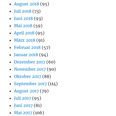
August 2018
(95)
Juli 2018
(73)
Juni 2018
(93)
Mai 2018
(59)
April 2018
(95)
März 2018
(91)
Februar 2018
(57)
Januar 2018
(94)
Dezember 2017
(60)
November 2017
(90)
Oktober 2017
(88)
September 2017
(114)
August 2017
(79)
Juli 2017
(95)
Juni 2017
(81)
Mai 2017
(106)