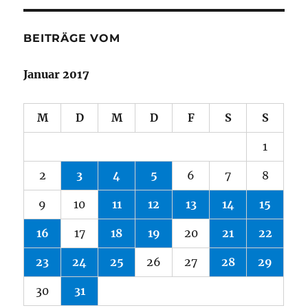
BEITRÄGE VOM
Januar 2017
M
D
M
D
F
S
S
1
2
3
4
5
6
7
8
9
10
11
12
13
14
15
16
17
18
19
20
21
22
23
24
25
26
27
28
29
30
31