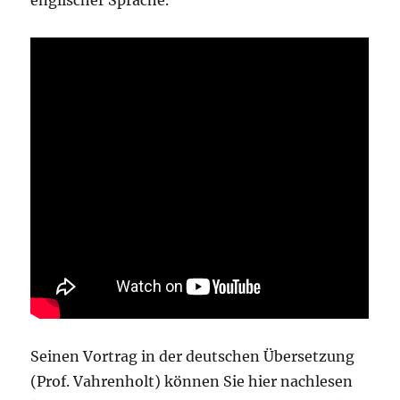
Seinen Vortrag in der deutschen Übersetzung
(Prof. Vahrenholt) können Sie hier nachlesen