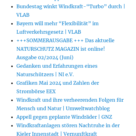
Bundestag winkt Windkraft-“Turbo” durch |
VLAB
Bayern will mehr “Flexibilität” im
Luftverkehrsgesetz | VLAB
+++SOMMERAUSGABE +++ Das aktuelle
NATURSCHUTZ MAGAZIN ist online!
Ausgabe 02/2024 (Juni)
Gedanken und Erfahrungen eines
Naturschützers | NI e.V.
Grafiken Mai 2024 und Zahlen der
Strombörse EEX
Windkraft und ihre verheerenden Folgen für
Mensch und Natur | Umweltwatchblog
Appell gegen geplante Windräder | GNZ
Windkraftanlagen stören Nachtruhe in der
Kieler Innenstadt | Vernunftkraft