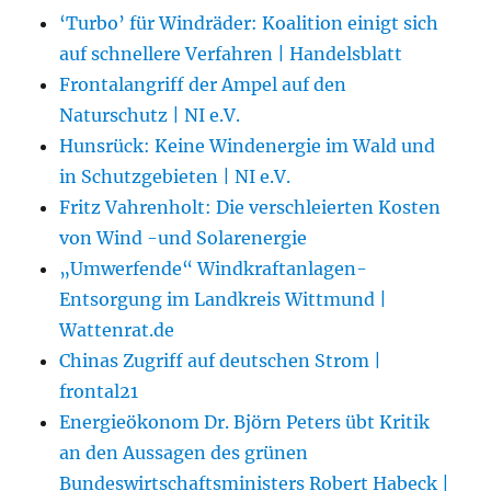
‘Turbo’ für Windräder: Koalition einigt sich
auf schnellere Verfahren | Handelsblatt
Frontalangriff der Ampel auf den
Naturschutz | NI e.V.
Hunsrück: Keine Windenergie im Wald und
in Schutzgebieten | NI e.V.
Fritz Vahrenholt: Die verschleierten Kosten
von Wind -und Solarenergie
„Umwerfende“ Windkraftanlagen-
Entsorgung im Landkreis Wittmund |
Wattenrat.de
Chinas Zugriff auf deutschen Strom |
frontal21
Energieökonom Dr. Björn Peters übt Kritik
an den Aussagen des grünen
Bundeswirtschaftsministers Robert Habeck |