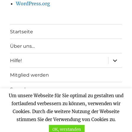
WordPress.org
Startseite
Über uns…
Unterme
Hilfe!
anzeigen
Mitglied werden
Spenden
Um unsere Webseite für Sie optimal zu gestalten und
fortlaufend verbessern zu können, verwenden wir
Impressum
Cookies. Durch die weitere Nutzung der Webseite
Datenschutz
stimmen Sie der Verwendung von Cookies zu.
OK, verstanden