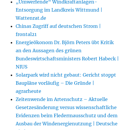
„Umwerfende“ Windkraftanlagen-
Entsorgung im Landkreis Wittmund |
Wattenrat.de
Chinas Zugriff auf deutschen Strom |
frontal21
Energieökonom Dr. Björn Peters übt Kritik
an den Aussagen des grünen
Bundeswirtschaftsministers Robert Habeck |
NIUS
Solarpark wird nicht gebaut: Gericht stoppt
Baupläne vorläufig – Die Gründe |
agrarheute
Zeitenwende im Artenschutz – Aktuelle
Gesetzesänderung versus wissenschaftliche
Evidenzen beim Fledermausschutz und dem
Ausbau der Windenergienutzung | Deutsche