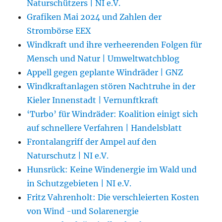
Naturschützers | NI e.V.
Grafiken Mai 2024 und Zahlen der
Strombörse EEX
Windkraft und ihre verheerenden Folgen für
Mensch und Natur | Umweltwatchblog
Appell gegen geplante Windräder | GNZ
Windkraftanlagen stören Nachtruhe in der
Kieler Innenstadt | Vernunftkraft
‘Turbo’ für Windräder: Koalition einigt sich
auf schnellere Verfahren | Handelsblatt
Frontalangriff der Ampel auf den
Naturschutz | NI e.V.
Hunsrück: Keine Windenergie im Wald und
in Schutzgebieten | NI e.V.
Fritz Vahrenholt: Die verschleierten Kosten
von Wind -und Solarenergie