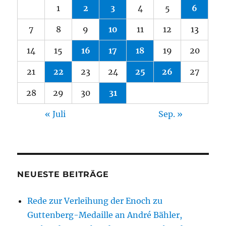
1
2
3
4
5
6
7
8
9
10
11
12
13
14
15
16
17
18
19
20
21
22
23
24
25
26
27
28
29
30
31
« Juli
Sep. »
NEUESTE BEITRÄGE
Rede zur Verleihung der Enoch zu
Guttenberg-Medaille an André Bähler,