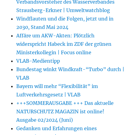
Verbandsvorsteher des Wasserverbandes
Strausberg-Erkner | Umweltwatchblog
Windflauten und die Folgen, jetzt und in
2030, Stand Mai 2024
Affäre um AKW-Akten: Plötzlich
widerspricht Habeck im ZDF der grünen
Ministerkollegin | Focus online
VLAB-Medientipp
Bundestag winkt Windkraft-“Turbo” durch |
VLAB
Bayern will mehr “Flexibilität” im
Luftverkehrsgesetz | VLAB
+++SOMMERAUSGABE +++ Das aktuelle
NATURSCHUTZ MAGAZIN ist online!
Ausgabe 02/2024 (Juni)
Gedanken und Erfahrungen eines