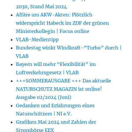
2030, Stand Mai 2024
Affäre um AKW-Akten: Plötzlich
widerspricht Habeck im ZDF der grünen
Ministerkollegin | Focus online
VLAB-Medientipp
Bundestag winkt Windkraft-“Turbo” durch |
VLAB
Bayern will mehr “Flexibilität” im
Luftverkehrsgesetz | VLAB
+++SOMMERAUSGABE +++ Das aktuelle
NATURSCHUTZ MAGAZIN ist online!
Ausgabe 02/2024 (Juni)
Gedanken und Erfahrungen eines
Naturschützers | NI e.V.
Grafiken Mai 2024 und Zahlen der
Strombörse EEX