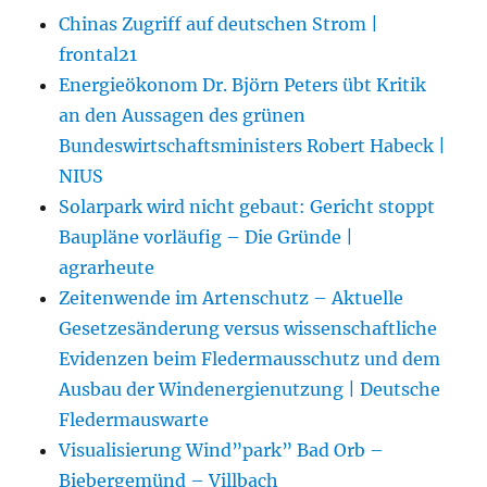
Chinas Zugriff auf deutschen Strom |
frontal21
Energieökonom Dr. Björn Peters übt Kritik
an den Aussagen des grünen
Bundeswirtschaftsministers Robert Habeck |
NIUS
Solarpark wird nicht gebaut: Gericht stoppt
Baupläne vorläufig – Die Gründe |
agrarheute
Zeitenwende im Artenschutz – Aktuelle
Gesetzesänderung versus wissenschaftliche
Evidenzen beim Fledermausschutz und dem
Ausbau der Windenergienutzung | Deutsche
Fledermauswarte
Visualisierung Wind”park” Bad Orb –
Biebergemünd – Villbach