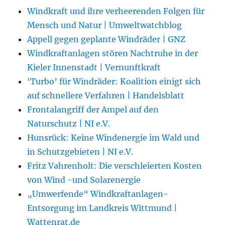
Windkraft und ihre verheerenden Folgen für
Mensch und Natur | Umweltwatchblog
Appell gegen geplante Windräder | GNZ
Windkraftanlagen stören Nachtruhe in der
Kieler Innenstadt | Vernunftkraft
‘Turbo’ für Windräder: Koalition einigt sich
auf schnellere Verfahren | Handelsblatt
Frontalangriff der Ampel auf den
Naturschutz | NI e.V.
Hunsrück: Keine Windenergie im Wald und
in Schutzgebieten | NI e.V.
Fritz Vahrenholt: Die verschleierten Kosten
von Wind -und Solarenergie
„Umwerfende“ Windkraftanlagen-
Entsorgung im Landkreis Wittmund |
Wattenrat.de