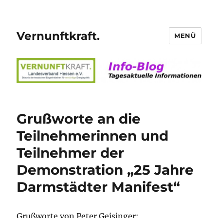
Vernunftkraft.
MENÜ
Grußworte an die
Teilnehmerinnen und
Teilnehmer der
Demonstration „25 Jahre
Darmstädter Manifest“
Grußworte von Peter Geisinger: