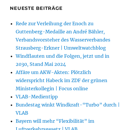
NEUESTE BEITRÄGE
Rede zur Verleihung der Enoch zu
Guttenberg-Medaille an André Bähler,
Verbandsvorsteher des Wasserverbandes
Strausberg-Erkner | Umweltwatchblog
Windflauten und die Folgen, jetzt und in
2030, Stand Mai 2024
Affäre um AKW-Akten: Plötzlich
widerspricht Habeck im ZDF der grünen
Ministerkollegin | Focus online
VLAB-Medientipp
Bundestag winkt Windkraft-“Turbo” durch |
VLAB
Bayern will mehr “Flexibilität” im
Luftverkehrsgesetz | VLAB