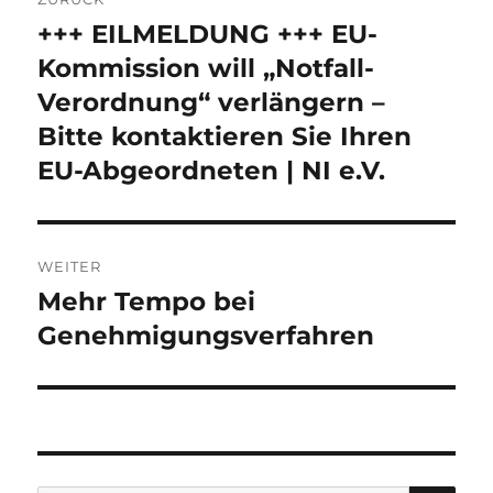
+++ EILMELDUNG +++ EU-
Vorheriger
Beitrag:
Kommission will „Notfall-
Verordnung“ verlängern –
Bitte kontaktieren Sie Ihren
EU-Abgeordneten | NI e.V.
WEITER
Mehr Tempo bei
Nächster
Beitrag:
Genehmigungsverfahren