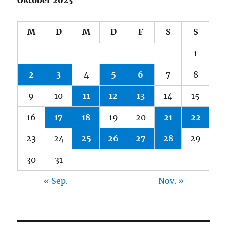
M
D
M
D
F
S
S
1
2
3
4
5
6
7
8
9
10
11
12
13
14
15
16
17
18
19
20
21
22
23
24
25
26
27
28
29
30
31
« Sep.
Nov. »