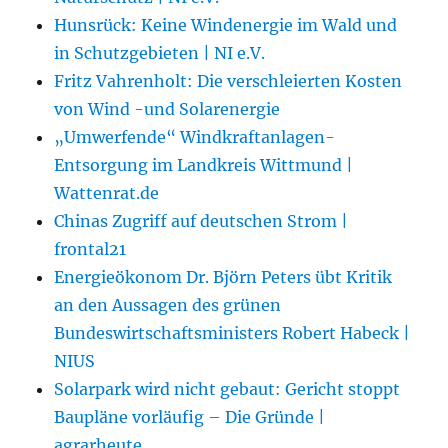
Hunsrück: Keine Windenergie im Wald und
in Schutzgebieten | NI e.V.
Fritz Vahrenholt: Die verschleierten Kosten
von Wind -und Solarenergie
„Umwerfende“ Windkraftanlagen-
Entsorgung im Landkreis Wittmund |
Wattenrat.de
Chinas Zugriff auf deutschen Strom |
frontal21
Energieökonom Dr. Björn Peters übt Kritik
an den Aussagen des grünen
Bundeswirtschaftsministers Robert Habeck |
NIUS
Solarpark wird nicht gebaut: Gericht stoppt
Baupläne vorläufig – Die Gründe |
agrarheute