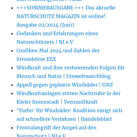
+++SOMMERAUSGABE +++ Das aktuelle
NATURSCHUTZ MAGAZIN ist online!
Ausgabe 02/2024 (Juni)
Gedanken und Erfahrungen eines
Naturschützers | NI e.V.
Grafiken Mai 2024 und Zahlen der
Strombörse EEX
Windkraft und ihre verheerenden Folgen für
Mensch und Natur | Umweltwatchblog
Appell gegen geplante Windräder | GNZ
Windkraftanlagen stören Nachtruhe in der
Kieler Innenstadt | Vernunftkraft
‘Turbo’ für Windräder: Koalition einigt sich
auf schnellere Verfahren | Handelsblatt
Frontalangriff der Ampel auf den
Naturschutz | NI e.V.