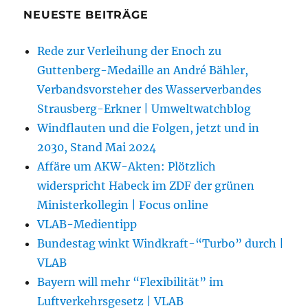
NEUESTE BEITRÄGE
Rede zur Verleihung der Enoch zu
Guttenberg-Medaille an André Bähler,
Verbandsvorsteher des Wasserverbandes
Strausberg-Erkner | Umweltwatchblog
Windflauten und die Folgen, jetzt und in
2030, Stand Mai 2024
Affäre um AKW-Akten: Plötzlich
widerspricht Habeck im ZDF der grünen
Ministerkollegin | Focus online
VLAB-Medientipp
Bundestag winkt Windkraft-“Turbo” durch |
VLAB
Bayern will mehr “Flexibilität” im
Luftverkehrsgesetz | VLAB