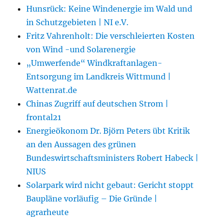
Hunsrück: Keine Windenergie im Wald und
in Schutzgebieten | NI e.V.
Fritz Vahrenholt: Die verschleierten Kosten
von Wind -und Solarenergie
„Umwerfende“ Windkraftanlagen-
Entsorgung im Landkreis Wittmund |
Wattenrat.de
Chinas Zugriff auf deutschen Strom |
frontal21
Energieökonom Dr. Björn Peters übt Kritik
an den Aussagen des grünen
Bundeswirtschaftsministers Robert Habeck |
NIUS
Solarpark wird nicht gebaut: Gericht stoppt
Baupläne vorläufig – Die Gründe |
agrarheute