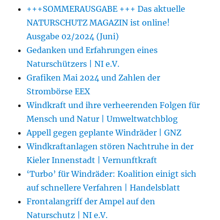
+++SOMMERAUSGABE +++ Das aktuelle
NATURSCHUTZ MAGAZIN ist online!
Ausgabe 02/2024 (Juni)
Gedanken und Erfahrungen eines
Naturschützers | NI e.V.
Grafiken Mai 2024 und Zahlen der
Strombörse EEX
Windkraft und ihre verheerenden Folgen für
Mensch und Natur | Umweltwatchblog
Appell gegen geplante Windräder | GNZ
Windkraftanlagen stören Nachtruhe in der
Kieler Innenstadt | Vernunftkraft
‘Turbo’ für Windräder: Koalition einigt sich
auf schnellere Verfahren | Handelsblatt
Frontalangriff der Ampel auf den
Naturschutz | NI e.V.