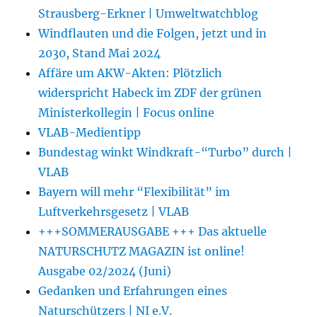
Strausberg-Erkner | Umweltwatchblog
Windflauten und die Folgen, jetzt und in
2030, Stand Mai 2024
Affäre um AKW-Akten: Plötzlich
widerspricht Habeck im ZDF der grünen
Ministerkollegin | Focus online
VLAB-Medientipp
Bundestag winkt Windkraft-“Turbo” durch |
VLAB
Bayern will mehr “Flexibilität” im
Luftverkehrsgesetz | VLAB
+++SOMMERAUSGABE +++ Das aktuelle
NATURSCHUTZ MAGAZIN ist online!
Ausgabe 02/2024 (Juni)
Gedanken und Erfahrungen eines
Naturschützers | NI e.V.