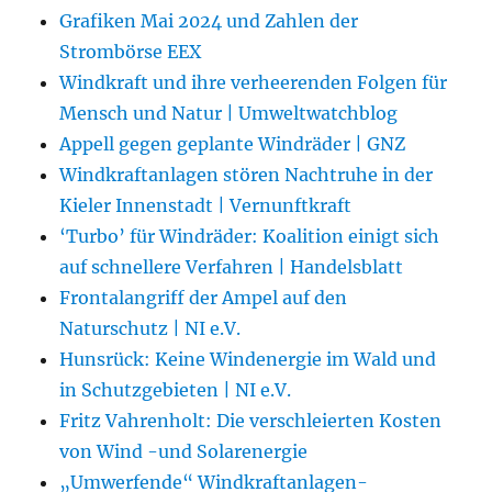
Grafiken Mai 2024 und Zahlen der
Strombörse EEX
Windkraft und ihre verheerenden Folgen für
Mensch und Natur | Umweltwatchblog
Appell gegen geplante Windräder | GNZ
Windkraftanlagen stören Nachtruhe in der
Kieler Innenstadt | Vernunftkraft
‘Turbo’ für Windräder: Koalition einigt sich
auf schnellere Verfahren | Handelsblatt
Frontalangriff der Ampel auf den
Naturschutz | NI e.V.
Hunsrück: Keine Windenergie im Wald und
in Schutzgebieten | NI e.V.
Fritz Vahrenholt: Die verschleierten Kosten
von Wind -und Solarenergie
„Umwerfende“ Windkraftanlagen-