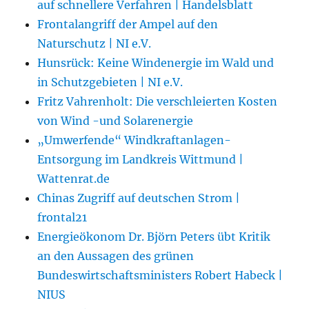
auf schnellere Verfahren | Handelsblatt
Frontalangriff der Ampel auf den
Naturschutz | NI e.V.
Hunsrück: Keine Windenergie im Wald und
in Schutzgebieten | NI e.V.
Fritz Vahrenholt: Die verschleierten Kosten
von Wind -und Solarenergie
„Umwerfende“ Windkraftanlagen-
Entsorgung im Landkreis Wittmund |
Wattenrat.de
Chinas Zugriff auf deutschen Strom |
frontal21
Energieökonom Dr. Björn Peters übt Kritik
an den Aussagen des grünen
Bundeswirtschaftsministers Robert Habeck |
NIUS