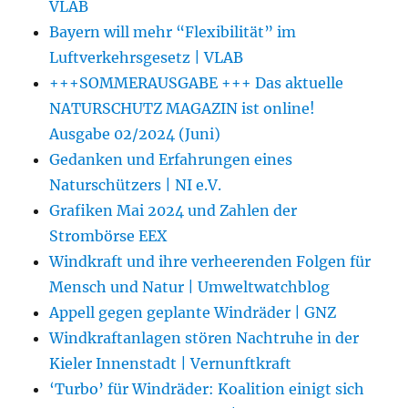
VLAB
Bayern will mehr “Flexibilität” im
Luftverkehrsgesetz | VLAB
+++SOMMERAUSGABE +++ Das aktuelle
NATURSCHUTZ MAGAZIN ist online!
Ausgabe 02/2024 (Juni)
Gedanken und Erfahrungen eines
Naturschützers | NI e.V.
Grafiken Mai 2024 und Zahlen der
Strombörse EEX
Windkraft und ihre verheerenden Folgen für
Mensch und Natur | Umweltwatchblog
Appell gegen geplante Windräder | GNZ
Windkraftanlagen stören Nachtruhe in der
Kieler Innenstadt | Vernunftkraft
‘Turbo’ für Windräder: Koalition einigt sich