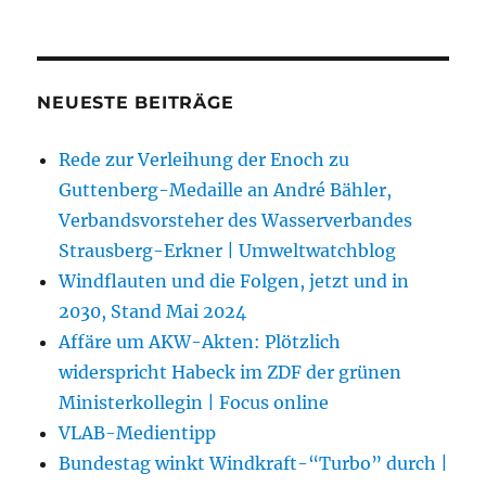
NEUESTE BEITRÄGE
Rede zur Verleihung der Enoch zu
Guttenberg-Medaille an André Bähler,
Verbandsvorsteher des Wasserverbandes
Strausberg-Erkner | Umweltwatchblog
Windflauten und die Folgen, jetzt und in
2030, Stand Mai 2024
Affäre um AKW-Akten: Plötzlich
widerspricht Habeck im ZDF der grünen
Ministerkollegin | Focus online
VLAB-Medientipp
Bundestag winkt Windkraft-“Turbo” durch |