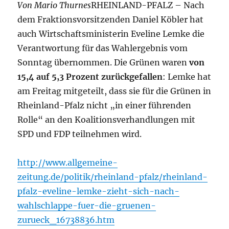
Von Mario Thurnes
RHEINLAND-PFALZ – Nach
dem Fraktionsvorsitzenden Daniel Köbler hat
auch Wirtschaftsministerin Eveline Lemke die
Verantwortung für das Wahlergebnis vom
Sonntag übernommen. Die Grünen waren
von
15,4 auf 5,3 Prozent zurückgefallen
: Lemke hat
am Freitag mitgeteilt, dass sie für die Grünen in
Rheinland-Pfalz nicht „in einer führenden
Rolle“ an den Koalitionsverhandlungen mit
SPD und FDP teilnehmen wird.
http://www.allgemeine-
zeitung.de/politik/rheinland-pfalz/rheinland-
pfalz-eveline-lemke-zieht-sich-nach-
wahlschlappe-fuer-die-gruenen-
zurueck_16738836.htm