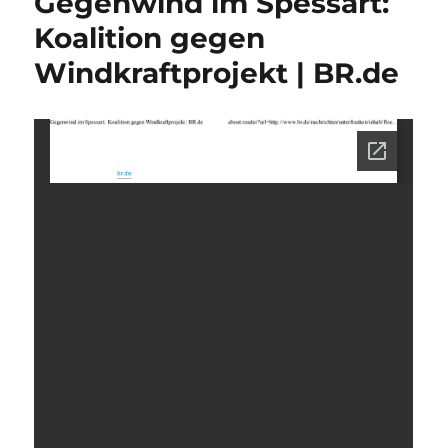
Gegenwind im Spessart:
Koalition gegen
Windkraftprojekt | BR.de