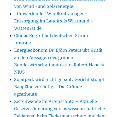
von Wind -und Solarenergie
„Umwerfende“ Windkraftanlagen-
Entsorgung im Landkreis Wittmund |
Wattenrat.de
Chinas Zugriff auf deutschen Strom |
frontal21
Energieökonom Dr. Björn Peters übt Kritik
an den Aussagen des grünen
Bundeswirtschaftsministers Robert Habeck |
NIUS
Solarpark wird nicht gebaut: Gericht stoppt
Baupläne vorläufig – Die Gründe |
agrarheute
Zeitenwende im Artenschutz – Aktuelle
Gesetzesänderung versus wissenschaftliche
Evidenzen beim Fledermausschutz und dem