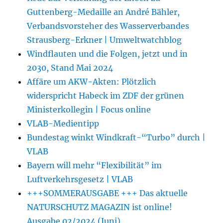
Guttenberg-Medaille an André Bähler,
Verbandsvorsteher des Wasserverbandes
Strausberg-Erkner | Umweltwatchblog
Windflauten und die Folgen, jetzt und in
2030, Stand Mai 2024
Affäre um AKW-Akten: Plötzlich
widerspricht Habeck im ZDF der grünen
Ministerkollegin | Focus online
VLAB-Medientipp
Bundestag winkt Windkraft-“Turbo” durch |
VLAB
Bayern will mehr “Flexibilität” im
Luftverkehrsgesetz | VLAB
+++SOMMERAUSGABE +++ Das aktuelle
NATURSCHUTZ MAGAZIN ist online!
Ausgabe 02/2024 (Juni)