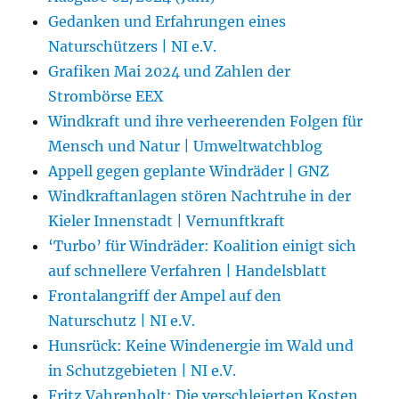
Gedanken und Erfahrungen eines
Naturschützers | NI e.V.
Grafiken Mai 2024 und Zahlen der
Strombörse EEX
Windkraft und ihre verheerenden Folgen für
Mensch und Natur | Umweltwatchblog
Appell gegen geplante Windräder | GNZ
Windkraftanlagen stören Nachtruhe in der
Kieler Innenstadt | Vernunftkraft
‘Turbo’ für Windräder: Koalition einigt sich
auf schnellere Verfahren | Handelsblatt
Frontalangriff der Ampel auf den
Naturschutz | NI e.V.
Hunsrück: Keine Windenergie im Wald und
in Schutzgebieten | NI e.V.
Fritz Vahrenholt: Die verschleierten Kosten