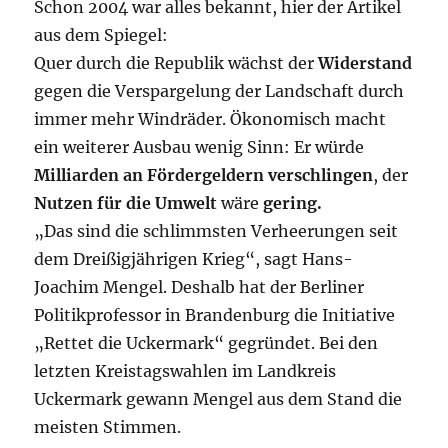
Schon 2004 war alles bekannt, hier der Artikel
aus dem Spiegel:
Quer durch die Republik wächst der
Widerstand
gegen die Verspargelung der Landschaft durch
immer mehr Windräder. Ökonomisch macht
ein weiterer Ausbau wenig Sinn: Er würde
Milliarden an Fördergeldern verschlingen
, der
Nutzen für die Umwelt
wäre
gering.
„Das sind die schlimmsten Verheerungen seit
dem Dreißigjährigen Krieg“, sagt Hans-
Joachim Mengel. Deshalb hat der Berliner
Politikprofessor in Brandenburg die Initiative
„Rettet die Uckermark“ gegründet. Bei den
letzten Kreistagswahlen im Landkreis
Uckermark gewann Mengel aus dem Stand die
meisten Stimmen.