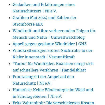
Gedanken und Erfahrungen eines
Naturschützers | NI e.V.
Grafiken Mai 2024 und Zahlen der
Strombörse EEX
Windkraft und ihre verheerenden Folgen für
Mensch und Natur | Umweltwatchblog
Appell gegen geplante Windräder | GNZ
Windkraftanlagen stören Nachtruhe in der
Kieler Innenstadt | Vernunftkraft
‘Turbo’ für Windräder: Koalition einigt sich
auf schnellere Verfahren | Handelsblatt
Frontalangriff der Ampel auf den
Naturschutz | NI e.V.
Hunsrück: Keine Windenergie im Wald und
in Schutzgebieten | NI e.V.
Fritz Vahrenholt: Die verschleierten Kosten