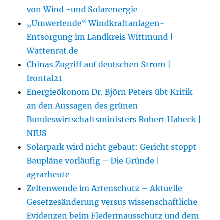
von Wind -und Solarenergie
„Umwerfende“ Windkraftanlagen-
Entsorgung im Landkreis Wittmund |
Wattenrat.de
Chinas Zugriff auf deutschen Strom |
frontal21
Energieökonom Dr. Björn Peters übt Kritik
an den Aussagen des grünen
Bundeswirtschaftsministers Robert Habeck |
NIUS
Solarpark wird nicht gebaut: Gericht stoppt
Baupläne vorläufig – Die Gründe |
agrarheute
Zeitenwende im Artenschutz – Aktuelle
Gesetzesänderung versus wissenschaftliche
Evidenzen beim Fledermausschutz und dem