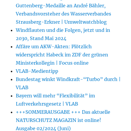
Guttenberg-Medaille an André Bähler,
Verbandsvorsteher des Wasserverbandes
Strausberg-Erkner | Umweltwatchblog
Windflauten und die Folgen, jetzt und in
2030, Stand Mai 2024
Affäre um AKW-Akten: Plötzlich
widerspricht Habeck im ZDF der grünen
Ministerkollegin | Focus online
VLAB-Medientipp
Bundestag winkt Windkraft-“Turbo” durch |
VLAB
Bayern will mehr “Flexibilität” im
Luftverkehrsgesetz | VLAB
+++SOMMERAUSGABE +++ Das aktuelle
NATURSCHUTZ MAGAZIN ist online!
Ausgabe 02/2024 (Juni)