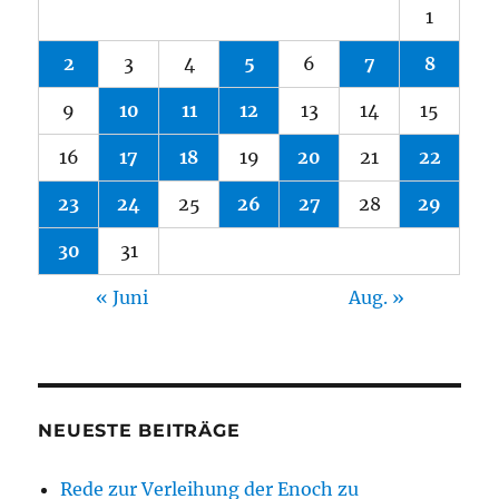
1
2
3
4
5
6
7
8
9
10
11
12
13
14
15
16
17
18
19
20
21
22
23
24
25
26
27
28
29
30
31
« Juni
Aug. »
NEUESTE BEITRÄGE
Rede zur Verleihung der Enoch zu