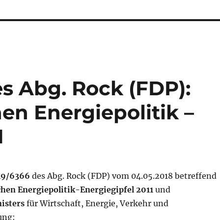
s Abg. Rock (FDP):
hen Energiepolitik –
1
19/6366
des Abg. Rock (FDP) vom 04.05.2018 betreffend
schen Energiepolitik-Energiegipfel 2011
und
isters
für Wirtschaft, Energie, Verkehr und
ung: