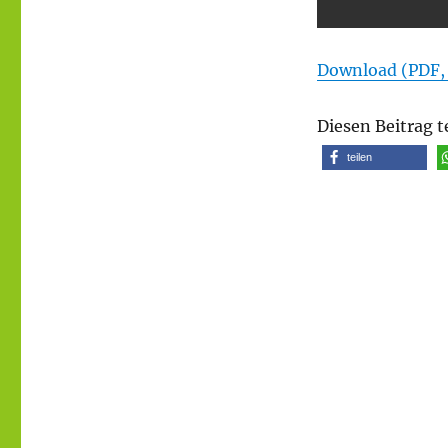
Download (PDF,
Diesen Beitrag t
teilen