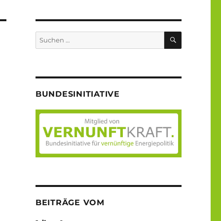
SUCHEN
Suche
nach:
BUNDESINITIATIVE
BEITRÄGE VOM