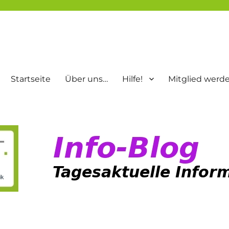
Startseite
Über uns…
Hilfe!
Mitglied werd