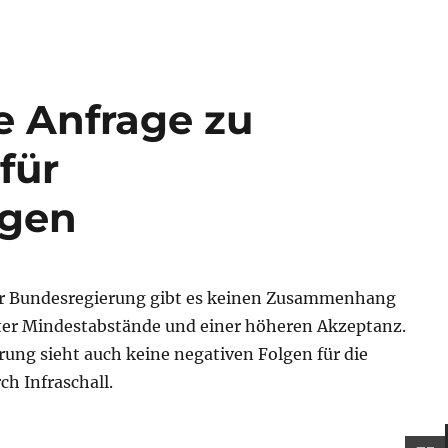
e Anfrage zu
für
agen
er Bundesregierung gibt es keinen Zusammenhang
er Mindestabstände und einer höheren Akzeptanz.
ung sieht auch keine negativen Folgen für die
h Infraschall.