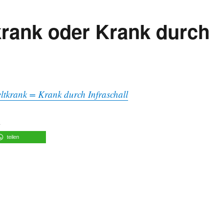
rank oder Krank durch
tkrank = Krank durch Infraschall
n
teilen