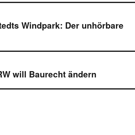
tedts Windpark: Der unhörbare
RW will Baurecht ändern