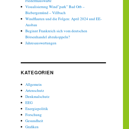
Fledermauswarte
Visualisierung Wind”park” Bad Orb –
Biebergemünd – Villbach
Windflauten und die Folgen: April 2024 und EE-
Ausbau
Beginnt Frankreich sich vom deutschen
Börsenhandel abzukoppeln?
Jahresauswertungen
KATEGORIEN
Allgemein
Artenschutz
Denkmalschutz
EEG
Energiepolitik
Forschung
Gesundheit
Grafiken