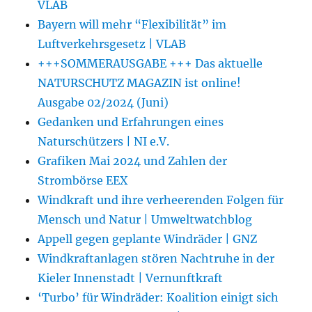
VLAB
Bayern will mehr “Flexibilität” im
Luftverkehrsgesetz | VLAB
+++SOMMERAUSGABE +++ Das aktuelle
NATURSCHUTZ MAGAZIN ist online!
Ausgabe 02/2024 (Juni)
Gedanken und Erfahrungen eines
Naturschützers | NI e.V.
Grafiken Mai 2024 und Zahlen der
Strombörse EEX
Windkraft und ihre verheerenden Folgen für
Mensch und Natur | Umweltwatchblog
Appell gegen geplante Windräder | GNZ
Windkraftanlagen stören Nachtruhe in der
Kieler Innenstadt | Vernunftkraft
‘Turbo’ für Windräder: Koalition einigt sich