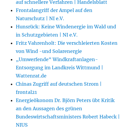
auf schnellere Verfahren | Handelsblatt
Frontalangriff der Ampel auf den
Naturschutz | NI e.V.
Hunsrück: Keine Windenergie im Wald und
in Schutzgebieten | NI e.V.
Fritz Vahrenholt: Die verschleierten Kosten
von Wind -und Solarenergie
„Umwerfende“ Windkraftanlagen-
Entsorgung im Landkreis Wittmund |
Wattenrat.de
Chinas Zugriff auf deutschen Strom |
frontal21
Energieökonom Dr. Björn Peters übt Kritik
an den Aussagen des grünen
Bundeswirtschaftsministers Robert Habeck |
NIUS