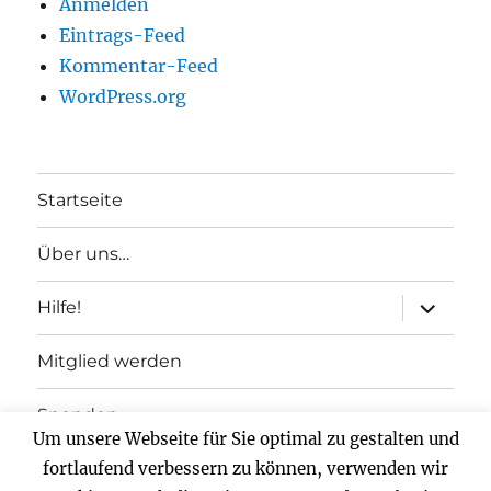
Anmelden
Eintrags-Feed
Kommentar-Feed
WordPress.org
Startseite
Über uns…
Unterme
Hilfe!
anzeigen
Mitglied werden
Spenden
Um unsere Webseite für Sie optimal zu gestalten und
Impressum
fortlaufend verbessern zu können, verwenden wir