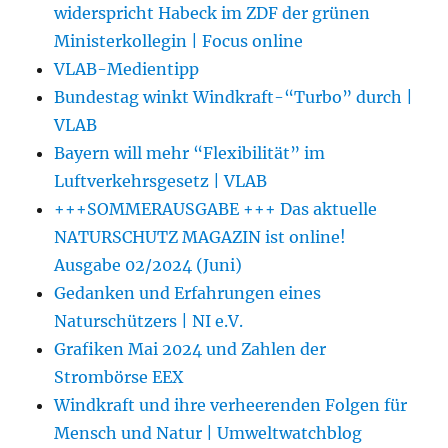
widerspricht Habeck im ZDF der grünen
Ministerkollegin | Focus online
VLAB-Medientipp
Bundestag winkt Windkraft-“Turbo” durch |
VLAB
Bayern will mehr “Flexibilität” im
Luftverkehrsgesetz | VLAB
+++SOMMERAUSGABE +++ Das aktuelle
NATURSCHUTZ MAGAZIN ist online!
Ausgabe 02/2024 (Juni)
Gedanken und Erfahrungen eines
Naturschützers | NI e.V.
Grafiken Mai 2024 und Zahlen der
Strombörse EEX
Windkraft und ihre verheerenden Folgen für
Mensch und Natur | Umweltwatchblog