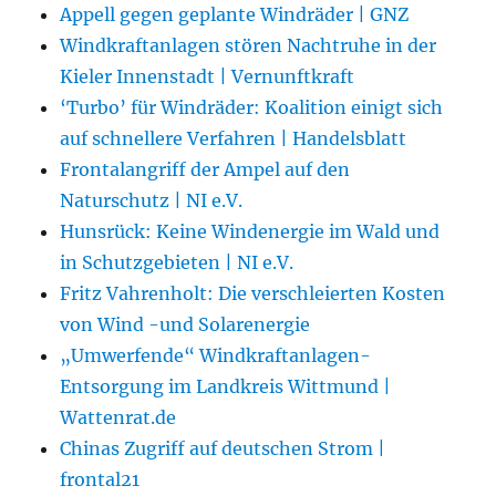
Appell gegen geplante Windräder | GNZ
Windkraftanlagen stören Nachtruhe in der
Kieler Innenstadt | Vernunftkraft
‘Turbo’ für Windräder: Koalition einigt sich
auf schnellere Verfahren | Handelsblatt
Frontalangriff der Ampel auf den
Naturschutz | NI e.V.
Hunsrück: Keine Windenergie im Wald und
in Schutzgebieten | NI e.V.
Fritz Vahrenholt: Die verschleierten Kosten
von Wind -und Solarenergie
„Umwerfende“ Windkraftanlagen-
Entsorgung im Landkreis Wittmund |
Wattenrat.de
Chinas Zugriff auf deutschen Strom |
frontal21