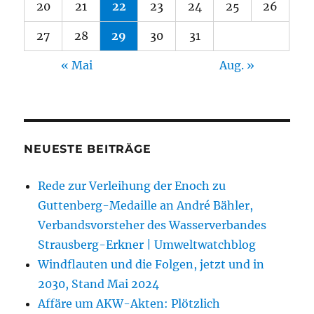
20
21
22
23
24
25
26
27
28
29
30
31
« Mai
Aug. »
NEUESTE BEITRÄGE
Rede zur Verleihung der Enoch zu
Guttenberg-Medaille an André Bähler,
Verbandsvorsteher des Wasserverbandes
Strausberg-Erkner | Umweltwatchblog
Windflauten und die Folgen, jetzt und in
2030, Stand Mai 2024
Affäre um AKW-Akten: Plötzlich