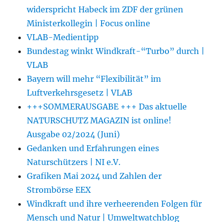
widerspricht Habeck im ZDF der grünen
Ministerkollegin | Focus online
VLAB-Medientipp
Bundestag winkt Windkraft-“Turbo” durch |
VLAB
Bayern will mehr “Flexibilität” im
Luftverkehrsgesetz | VLAB
+++SOMMERAUSGABE +++ Das aktuelle
NATURSCHUTZ MAGAZIN ist online!
Ausgabe 02/2024 (Juni)
Gedanken und Erfahrungen eines
Naturschützers | NI e.V.
Grafiken Mai 2024 und Zahlen der
Strombörse EEX
Windkraft und ihre verheerenden Folgen für
Mensch und Natur | Umweltwatchblog