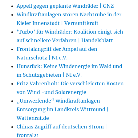
Appell gegen geplante Windräder | GNZ
Windkraftanlagen stören Nachtruhe in der
Kieler Innenstadt | Vernunftkraft
‘Turbo’ für Windräder: Koalition einigt sich
auf schnellere Verfahren | Handelsblatt
Frontalangriff der Ampel auf den
Naturschutz | NI e.V.
Hunsrück: Keine Windenergie im Wald und
in Schutzgebieten | NI e.V.
Fritz Vahrenholt: Die verschleierten Kosten
von Wind -und Solarenergie
„Umwerfende“ Windkraftanlagen-
Entsorgung im Landkreis Wittmund |
Wattenrat.de
Chinas Zugriff auf deutschen Strom |
frontal21