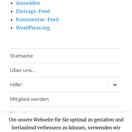
Anmelden
Eintrags-Feed
Kommentar-Feed
WordPress.org
Startseite
Über uns…
Unterme
Hilfe!
anzeigen
Mitglied werden
Spenden
Um unsere Webseite für Sie optimal zu gestalten und
fortlaufend verbessern zu können, verwenden wir
Impressum