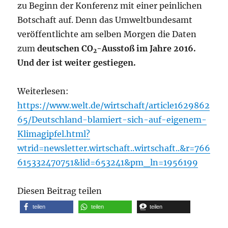
zu Beginn der Konferenz mit einer peinlichen
Botschaft auf. Denn das Umweltbundesamt
veröffentlichte am selben Morgen die Daten
zum
deutschen CO
-Ausstoß im Jahre 2016.
2
Und der ist weiter gestiegen.
Weiterlesen:
https://www.welt.de/wirtschaft/article1629862
65/Deutschland-blamiert-sich-auf-eigenem-
Klimagipfel.html?
wtrid=newsletter.wirtschaft..wirtschaft..&r=766
615332470751&lid=653241&pm_ln=1956199
Diesen Beitrag teilen
teilen
teilen
teilen