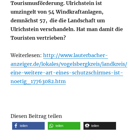
Tourismusförderung.
Ulrichstein ist
umzingelt von 54 Windkraftanlagen,
demnächst 57, die die Landschaft um
Ulrichstein verschandeln. Hat man damit die
Touristen vertrieben?
Weiterlesen:
http://www.lauterbacher-
anzeiger.de/lokales/vogelsbergkreis/landkreis/
eine-weitere-art-eines-schutzschirmes-ist-
noetig_17763082.htm
Diesen Beitrag teilen
teilen
teilen
teilen