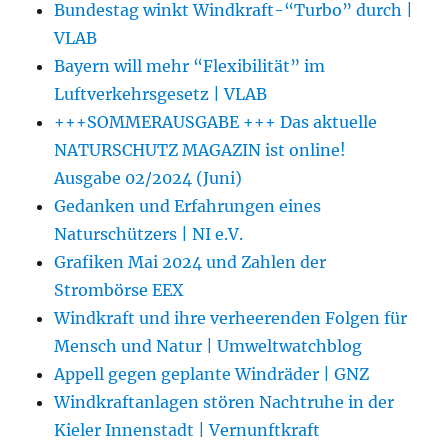
Bundestag winkt Windkraft-“Turbo” durch |
VLAB
Bayern will mehr “Flexibilität” im
Luftverkehrsgesetz | VLAB
+++SOMMERAUSGABE +++ Das aktuelle
NATURSCHUTZ MAGAZIN ist online!
Ausgabe 02/2024 (Juni)
Gedanken und Erfahrungen eines
Naturschützers | NI e.V.
Grafiken Mai 2024 und Zahlen der
Strombörse EEX
Windkraft und ihre verheerenden Folgen für
Mensch und Natur | Umweltwatchblog
Appell gegen geplante Windräder | GNZ
Windkraftanlagen stören Nachtruhe in der
Kieler Innenstadt | Vernunftkraft