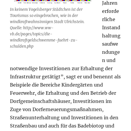
Jahren
In keinem Vogelsberger Städtchen ist der
erforde
Tourismus so eingebrochen, wie in der
rliche
windkraftwahnsinnigen Stadt Ulrichstein.
Instand
Quelle: http://www.ww-
vb.de/pages/topics/die-
haltung
windkraftgeldschwemme-fuehrt-zu-
saufwe
schulden.php
ndunge
n und
notwendige Investitionen zur Erhaltung der
Infrastruktur getätigt”, sagt er und benennt als
Beispiele die Bereiche Kindergärten und
Feuerwehr, die Erhaltung und den Betrieb der
Dorfgemeinschaftshäuser, Investitionen im
Zuge von Dorferneuerungsmaßnahmen,
Straßenunterhaltung und Investitionen in den
Straßenbau und auch für das Badebiotop und