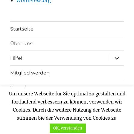
WordPress.org
Startseite
Über uns…
Unterme
Hilfe!
anzeigen
Mitglied werden
Spenden
Um unsere Webseite für Sie optimal zu gestalten und
fortlaufend verbessern zu können, verwenden wir
Impressum
Cookies. Durch die weitere Nutzung der Webseite
Datenschutz
stimmen Sie der Verwendung von Cookies zu.
OK, verstanden