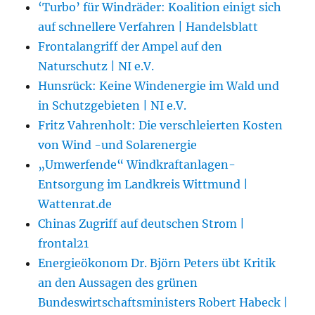
‘Turbo’ für Windräder: Koalition einigt sich
auf schnellere Verfahren | Handelsblatt
Frontalangriff der Ampel auf den
Naturschutz | NI e.V.
Hunsrück: Keine Windenergie im Wald und
in Schutzgebieten | NI e.V.
Fritz Vahrenholt: Die verschleierten Kosten
von Wind -und Solarenergie
„Umwerfende“ Windkraftanlagen-
Entsorgung im Landkreis Wittmund |
Wattenrat.de
Chinas Zugriff auf deutschen Strom |
frontal21
Energieökonom Dr. Björn Peters übt Kritik
an den Aussagen des grünen
Bundeswirtschaftsministers Robert Habeck |