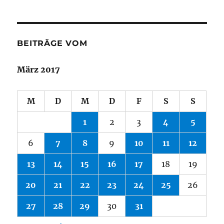
BEITRÄGE VOM
März 2017
M
D
M
D
F
S
S
1
2
3
4
5
6
7
8
9
10
11
12
13
14
15
16
17
18
19
20
21
22
23
24
25
26
27
28
29
30
31