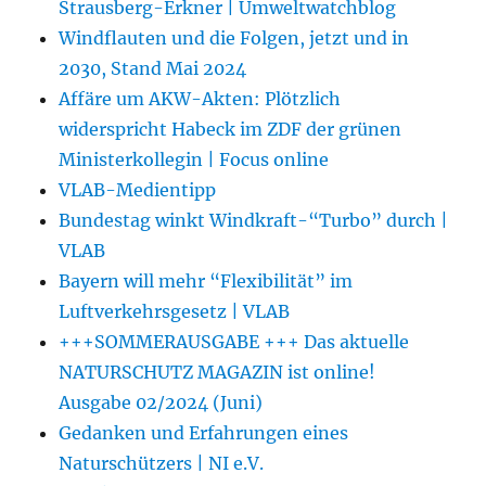
Strausberg-Erkner | Umweltwatchblog
Windflauten und die Folgen, jetzt und in
2030, Stand Mai 2024
Affäre um AKW-Akten: Plötzlich
widerspricht Habeck im ZDF der grünen
Ministerkollegin | Focus online
VLAB-Medientipp
Bundestag winkt Windkraft-“Turbo” durch |
VLAB
Bayern will mehr “Flexibilität” im
Luftverkehrsgesetz | VLAB
+++SOMMERAUSGABE +++ Das aktuelle
NATURSCHUTZ MAGAZIN ist online!
Ausgabe 02/2024 (Juni)
Gedanken und Erfahrungen eines
Naturschützers | NI e.V.