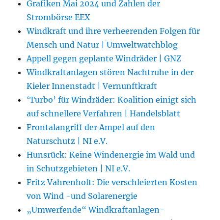
Grafiken Mai 2024 und Zahlen der
Strombörse EEX
Windkraft und ihre verheerenden Folgen für
Mensch und Natur | Umweltwatchblog
Appell gegen geplante Windräder | GNZ
Windkraftanlagen stören Nachtruhe in der
Kieler Innenstadt | Vernunftkraft
‘Turbo’ für Windräder: Koalition einigt sich
auf schnellere Verfahren | Handelsblatt
Frontalangriff der Ampel auf den
Naturschutz | NI e.V.
Hunsrück: Keine Windenergie im Wald und
in Schutzgebieten | NI e.V.
Fritz Vahrenholt: Die verschleierten Kosten
von Wind -und Solarenergie
„Umwerfende“ Windkraftanlagen-