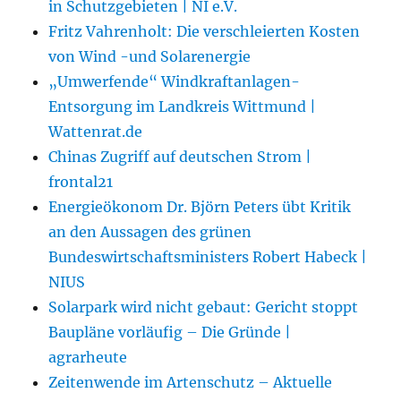
in Schutzgebieten | NI e.V.
Fritz Vahrenholt: Die verschleierten Kosten
von Wind -und Solarenergie
„Umwerfende“ Windkraftanlagen-
Entsorgung im Landkreis Wittmund |
Wattenrat.de
Chinas Zugriff auf deutschen Strom |
frontal21
Energieökonom Dr. Björn Peters übt Kritik
an den Aussagen des grünen
Bundeswirtschaftsministers Robert Habeck |
NIUS
Solarpark wird nicht gebaut: Gericht stoppt
Baupläne vorläufig – Die Gründe |
agrarheute
Zeitenwende im Artenschutz – Aktuelle