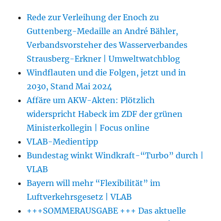
Rede zur Verleihung der Enoch zu
Guttenberg-Medaille an André Bähler,
Verbandsvorsteher des Wasserverbandes
Strausberg-Erkner | Umweltwatchblog
Windflauten und die Folgen, jetzt und in
2030, Stand Mai 2024
Affäre um AKW-Akten: Plötzlich
widerspricht Habeck im ZDF der grünen
Ministerkollegin | Focus online
VLAB-Medientipp
Bundestag winkt Windkraft-“Turbo” durch |
VLAB
Bayern will mehr “Flexibilität” im
Luftverkehrsgesetz | VLAB
+++SOMMERAUSGABE +++ Das aktuelle