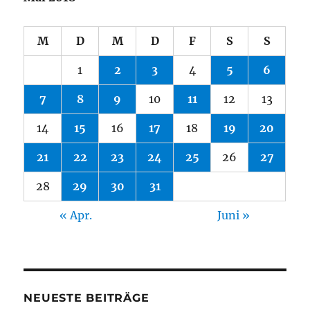
M
D
M
D
F
S
S
1
2
3
4
5
6
7
8
9
10
11
12
13
14
15
16
17
18
19
20
21
22
23
24
25
26
27
28
29
30
31
« Apr.
Juni »
NEUESTE BEITRÄGE