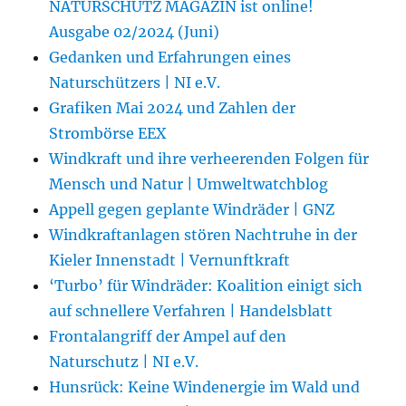
NATURSCHUTZ MAGAZIN ist online!
Ausgabe 02/2024 (Juni)
Gedanken und Erfahrungen eines
Naturschützers | NI e.V.
Grafiken Mai 2024 und Zahlen der
Strombörse EEX
Windkraft und ihre verheerenden Folgen für
Mensch und Natur | Umweltwatchblog
Appell gegen geplante Windräder | GNZ
Windkraftanlagen stören Nachtruhe in der
Kieler Innenstadt | Vernunftkraft
‘Turbo’ für Windräder: Koalition einigt sich
auf schnellere Verfahren | Handelsblatt
Frontalangriff der Ampel auf den
Naturschutz | NI e.V.
Hunsrück: Keine Windenergie im Wald und