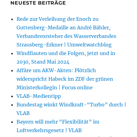
NEUESTE BEITRÄGE
Rede zur Verleihung der Enoch zu
Guttenberg-Medaille an André Bähler,
Verbandsvorsteher des Wasserverbandes
Strausberg-Erkner | Umweltwatchblog
Windflauten und die Folgen, jetzt und in
2030, Stand Mai 2024
Affäre um AKW-Akten: Plötzlich
widerspricht Habeck im ZDF der grünen
Ministerkollegin | Focus online
VLAB-Medientipp
Bundestag winkt Windkraft-“Turbo” durch |
VLAB
Bayern will mehr “Flexibilität” im
Luftverkehrsgesetz | VLAB