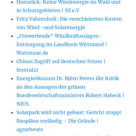
Hunsrück: Keine Windenergie im Wald und
in Schutzgebieten | NI e.V.
Fritz Vahrenholt: Die verschleierten Kosten
von Wind -und Solarenergie
„Umwerfende“ Windkraftanlagen-
Entsorgung im Landkreis Wittmund |
Wattenrat.de
Chinas Zugriff auf deutschen Strom |
frontal21
Energieökonom Dr. Björn Peters übt Kritik
an den Aussagen des grünen
Bundeswirtschaftsministers Robert Habeck |
NIUS
Solarpark wird nicht gebaut: Gericht stoppt
Baupläne vorläufig – Die Gründe |
agrarheute