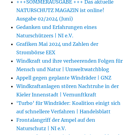
+++SOMMERAUSGABE +++ Das aktuelle
NATURSCHUTZ MAGAZIN ist online!
Ausgabe 02/2024 (Juni)
Gedanken und Erfahrungen eines
Naturschützers | NI e.V.
Grafiken Mai 2024 und Zahlen der
Strombörse EEX
Windkraft und ihre verheerenden Folgen für
Mensch und Natur | Umweltwatchblog
Appell gegen geplante Windräder | GNZ
Windkraftanlagen stören Nachtruhe in der
Kieler Innenstadt | Vernunftkraft
‘Turbo’ für Windräder: Koalition einigt sich
auf schnellere Verfahren | Handelsblatt
Frontalangriff der Ampel auf den
Naturschutz | NI e.V.