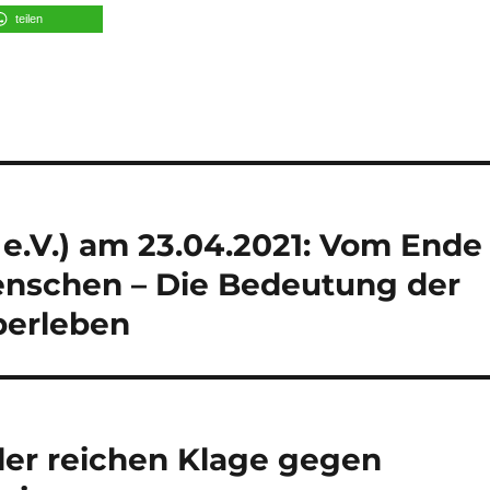
teilen
 e.V.) am 23.04.2021: Vom Ende
enschen – Die Bedeutung der
Überleben
ler reichen Klage gegen