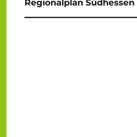
Regionalplan Südhessen 