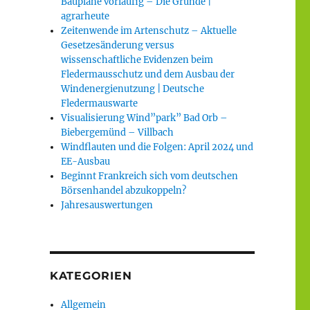
Baupläne vorläufig – Die Gründe |
agrarheute
Zeitenwende im Artenschutz – Aktuelle
Gesetzesänderung versus
wissenschaftliche Evidenzen beim
Fledermausschutz und dem Ausbau der
Windenergienutzung | Deutsche
Fledermauswarte
Visualisierung Wind”park” Bad Orb –
Biebergemünd – Villbach
Windflauten und die Folgen: April 2024 und
EE-Ausbau
Beginnt Frankreich sich vom deutschen
Börsenhandel abzukoppeln?
Jahresauswertungen
KATEGORIEN
Allgemein