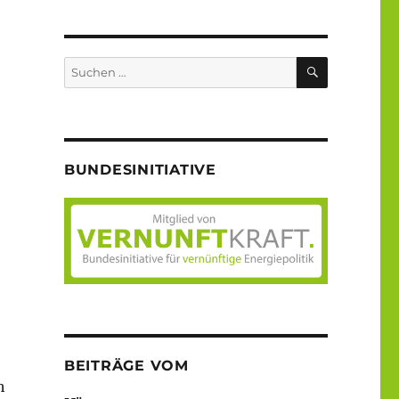
SUCHEN
Suche
nach:
BUNDESINITIATIVE
BEITRÄGE VOM
h