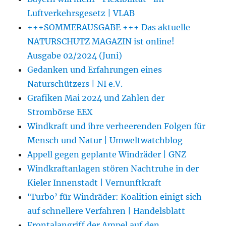
Luftverkehrsgesetz | VLAB
+++SOMMERAUSGABE +++ Das aktuelle
NATURSCHUTZ MAGAZIN ist online!
Ausgabe 02/2024 (Juni)
Gedanken und Erfahrungen eines
Naturschützers | NI e.V.
Grafiken Mai 2024 und Zahlen der
Strombörse EEX
Windkraft und ihre verheerenden Folgen für
Mensch und Natur | Umweltwatchblog
Appell gegen geplante Windräder | GNZ
Windkraftanlagen stören Nachtruhe in der
Kieler Innenstadt | Vernunftkraft
‘Turbo’ für Windräder: Koalition einigt sich
auf schnellere Verfahren | Handelsblatt
Frontalangriff der Ampel auf den