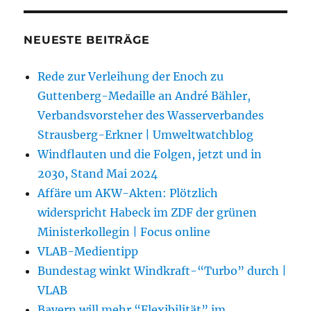
NEUESTE BEITRÄGE
Rede zur Verleihung der Enoch zu
Guttenberg-Medaille an André Bähler,
Verbandsvorsteher des Wasserverbandes
Strausberg-Erkner | Umweltwatchblog
Windflauten und die Folgen, jetzt und in
2030, Stand Mai 2024
Affäre um AKW-Akten: Plötzlich
widerspricht Habeck im ZDF der grünen
Ministerkollegin | Focus online
VLAB-Medientipp
Bundestag winkt Windkraft-“Turbo” durch |
VLAB
Bayern will mehr “Flexibilität” im