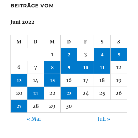
BEITRÄGE VOM
Juni 2022
M
D
M
D
F
S
S
2
4
5
1
3
8
9
10
11
6
7
12
13
15
14
16
17
18
19
21
23
20
22
24
25
26
27
28
29
30
« Mai
Juli »