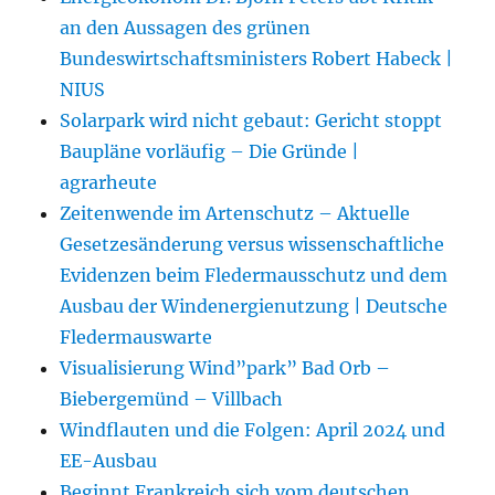
an den Aussagen des grünen
Bundeswirtschaftsministers Robert Habeck |
NIUS
Solarpark wird nicht gebaut: Gericht stoppt
Baupläne vorläufig – Die Gründe |
agrarheute
Zeitenwende im Artenschutz – Aktuelle
Gesetzesänderung versus wissenschaftliche
Evidenzen beim Fledermausschutz und dem
Ausbau der Windenergienutzung | Deutsche
Fledermauswarte
Visualisierung Wind”park” Bad Orb –
Biebergemünd – Villbach
Windflauten und die Folgen: April 2024 und
EE-Ausbau
Beginnt Frankreich sich vom deutschen