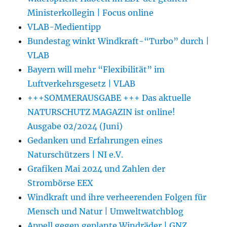
Ministerkollegin | Focus online
VLAB-Medientipp
Bundestag winkt Windkraft-“Turbo” durch |
VLAB
Bayern will mehr “Flexibilität” im
Luftverkehrsgesetz | VLAB
+++SOMMERAUSGABE +++ Das aktuelle
NATURSCHUTZ MAGAZIN ist online!
Ausgabe 02/2024 (Juni)
Gedanken und Erfahrungen eines
Naturschützers | NI e.V.
Grafiken Mai 2024 und Zahlen der
Strombörse EEX
Windkraft und ihre verheerenden Folgen für
Mensch und Natur | Umweltwatchblog
Appell gegen geplante Windräder | GNZ