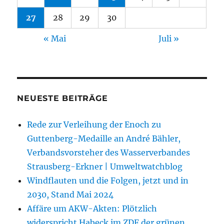
27
28
29
30
« Mai
Juli »
NEUESTE BEITRÄGE
Rede zur Verleihung der Enoch zu
Guttenberg-Medaille an André Bähler,
Verbandsvorsteher des Wasserverbandes
Strausberg-Erkner | Umweltwatchblog
Windflauten und die Folgen, jetzt und in
2030, Stand Mai 2024
Affäre um AKW-Akten: Plötzlich
widerspricht Habeck im ZDF der grünen