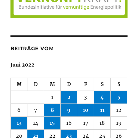
BEITRÄGE VOM
Juni 2022
M
D
M
D
F
S
S
1
2
3
4
5
6
7
8
9
10
11
12
13
14
15
16
17
18
19
20
21
22
23
24
25
26