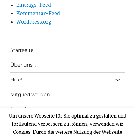
Eintrags-Feed
Kommentar-Feed
WordPress.org
Startseite
Über uns…
Unterme
Hilfe!
anzeigen
Mitglied werden
Spenden
Um unsere Webseite für Sie optimal zu gestalten und
Impressum
fortlaufend verbessern zu können, verwenden wir
Cookies. Durch die weitere Nutzung der Webseite