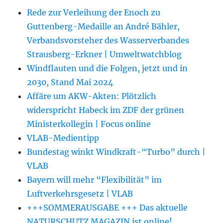
Rede zur Verleihung der Enoch zu
Guttenberg-Medaille an André Bähler,
Verbandsvorsteher des Wasserverbandes
Strausberg-Erkner | Umweltwatchblog
Windflauten und die Folgen, jetzt und in
2030, Stand Mai 2024
Affäre um AKW-Akten: Plötzlich
widerspricht Habeck im ZDF der grünen
Ministerkollegin | Focus online
VLAB-Medientipp
Bundestag winkt Windkraft-“Turbo” durch |
VLAB
Bayern will mehr “Flexibilität” im
Luftverkehrsgesetz | VLAB
+++SOMMERAUSGABE +++ Das aktuelle
NATURSCHUTZ MAGAZIN ist online!