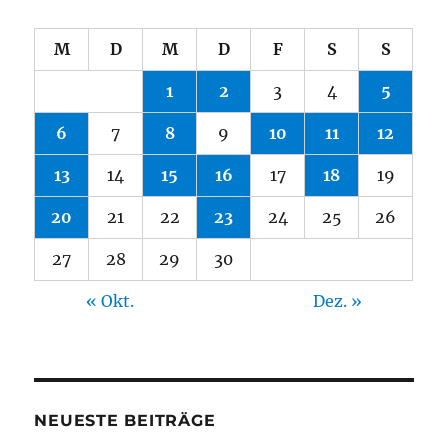
M
D
M
D
F
S
S
1
2
3
4
5
6
7
8
9
10
11
12
13
14
15
16
17
18
19
20
21
22
23
24
25
26
27
28
29
30
« Okt.
Dez. »
NEUESTE BEITRÄGE