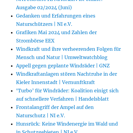
Ausgabe 02/2024 (Juni)
Gedanken und Erfahrungen eines
Naturschützers | NI e.V.
Grafiken Mai 2024 und Zahlen der
Strombörse EEX
Windkraft und ihre verheerenden Folgen für
Mensch und Natur | Umweltwatchblog
Appell gegen geplante Windräder | GNZ
Windkraftanlagen stören Nachtruhe in der
Kieler Innenstadt | Vernunftkraft
‘Turbo’ für Windräder: Koalition einigt sich
auf schnellere Verfahren | Handelsblatt
Frontalangriff der Ampel auf den
Naturschutz | NI e.V.
Hunsrück: Keine Windenergie im Wald und
in Schutzgebieten | NI e.V.