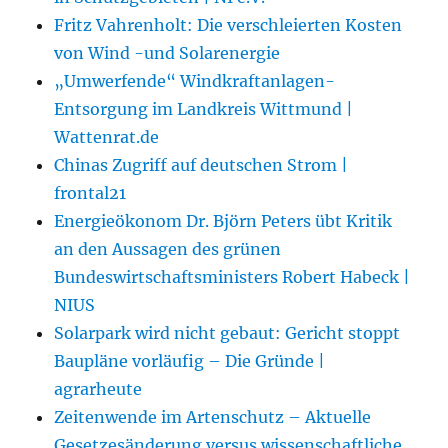
Fritz Vahrenholt: Die verschleierten Kosten
von Wind -und Solarenergie
„Umwerfende“ Windkraftanlagen-
Entsorgung im Landkreis Wittmund |
Wattenrat.de
Chinas Zugriff auf deutschen Strom |
frontal21
Energieökonom Dr. Björn Peters übt Kritik
an den Aussagen des grünen
Bundeswirtschaftsministers Robert Habeck |
NIUS
Solarpark wird nicht gebaut: Gericht stoppt
Baupläne vorläufig – Die Gründe |
agrarheute
Zeitenwende im Artenschutz – Aktuelle
Gesetzesänderung versus wissenschaftliche