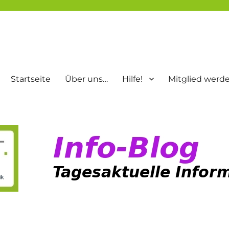
Startseite
Über uns…
Hilfe!
Mitglied werd