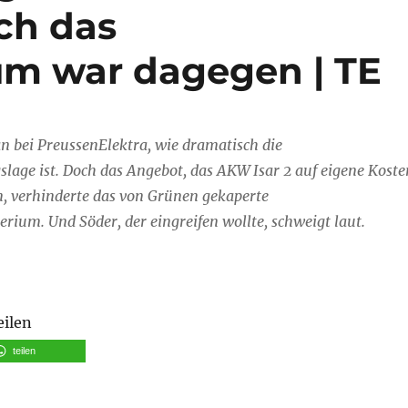
ch das
um war dagegen | TE
n bei PreussenElektra, wie dramatisch die
lage ist. Doch das Angebot, das AKW Isar 2 auf eigene Koste
n, verhinderte das von Grünen gekaperte
erium. Und Söder, der eingreifen wollte, schweigt laut.
eilen
teilen