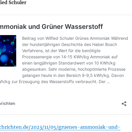
ied Schuler
achrichten.de/2023/11/05/gruenes-ammoniak-und-