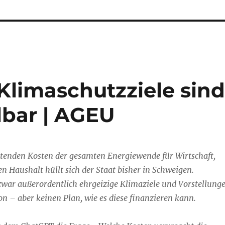
Klimaschutzziele sin
lbar | AGEU
rtenden Kosten der gesamten Energiewende für Wirtschaft,
en Haushalt hüllt sich der Staat bisher in Schweigen.
zwar außerordentlich ehrgeizige Klimaziele und Vorstellung
n – aber keinen Plan, wie es diese finanzieren kann.