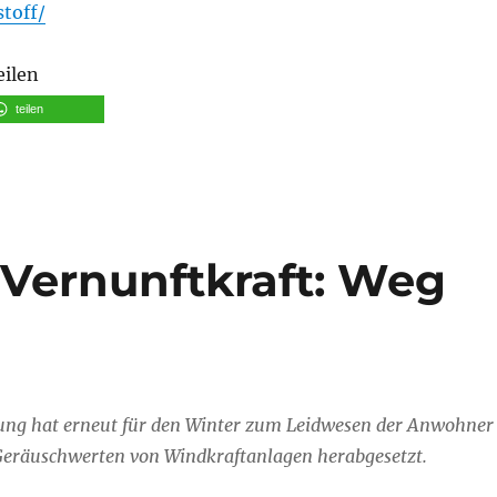
toff/
eilen
teilen
 Vernunftkraft: Weg
G
ung hat erneut für den Winter zum Leidwesen der Anwohner
Geräuschwerten von Windkraftanlagen herabgesetzt.