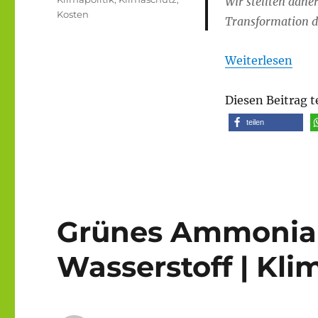
Wir stellten dah
Kosten
Transformation d
Weiterlesen
Diesen Beitrag t
teilen
Grünes Ammonia
Wasserstoff | Kl