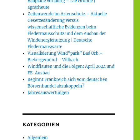
Baupläne vorläufig – Die Gründe |
agrarheute
Zeitenwende im Artenschutz – Aktuelle
Gesetzesänderung versus
wissenschaftliche Evidenzen beim
Fledermausschutz und dem Ausbau der
Windenergienutzung | Deutsche
Fledermauswarte
Visualisierung Wind”park” Bad Orb –
Biebergemünd – Villbach
Windflauten und die Folgen: April 2024 und
EE-Ausbau
Beginnt Frankreich sich vom deutschen
Börsenhandel abzukoppeln?
Jahresauswertungen
KATEGORIEN
Allgemein