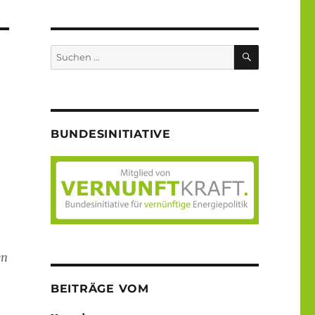
SUCHEN
Suche
nach:
d
BUNDESINITIATIVE
en
BEITRÄGE VOM