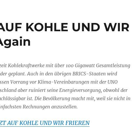
 AUF KOHLE UND WIR
Again
rzeit Kohlekraftwerke mit über 100 Gigawatt Gesamtleistung
oder geplant. Auch in den übrigen BRICS-Staaten wird
essen Vorrang vor Klima-Vereinbarungen mit der UNO
schland aber ruiniert seine Energieversorgung, obwohl der
chlässigbar ist. Die Bevölkerung macht mit, weil sie nicht in
 einfachsten Rechnungen anzustellen.
ZT AUF KOHLE UND WIR FRIEREN