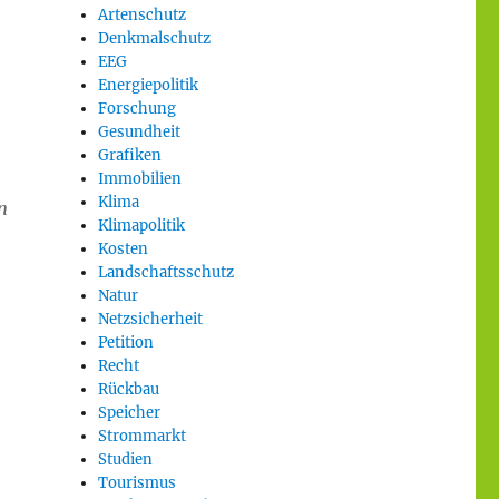
Artenschutz
Denkmalschutz
EEG
Energiepolitik
Forschung
Gesundheit
Grafiken
Immobilien
Klima
n
Klimapolitik
Kosten
Landschaftsschutz
Natur
Netzsicherheit
Petition
Recht
Rückbau
Speicher
Strommarkt
Studien
Tourismus