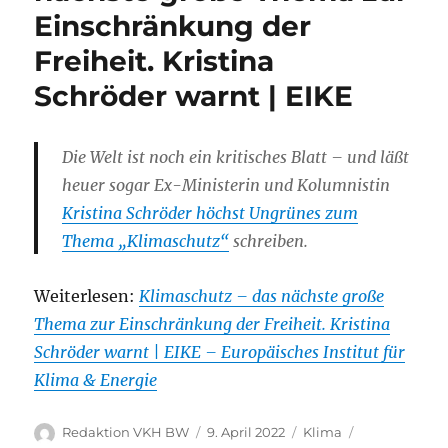
Einschränkung der
Freiheit. Kristina
Schröder warnt | EIKE
Die Welt ist noch ein kritisches Blatt – und läßt
heuer sogar Ex-Ministerin und Kolumnistin
Kristina Schröder höchst Ungrünes zum
Thema „Klimaschutz“
schreiben.
Weiterlesen:
Klimaschutz – das nächste große
Thema zur Einschränkung der Freiheit. Kristina
Schröder warnt | EIKE – Europäisches Institut für
Klima & Energie
Autor
Veröffentlicht
Kategorien
Schlagwörter
Redaktion VKH BW
9. April 2022
Klima