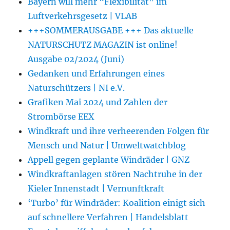
Bayern will mehr “Flexibilität” im
Luftverkehrsgesetz | VLAB
+++SOMMERAUSGABE +++ Das aktuelle
NATURSCHUTZ MAGAZIN ist online!
Ausgabe 02/2024 (Juni)
Gedanken und Erfahrungen eines
Naturschützers | NI e.V.
Grafiken Mai 2024 und Zahlen der
Strombörse EEX
Windkraft und ihre verheerenden Folgen für
Mensch und Natur | Umweltwatchblog
Appell gegen geplante Windräder | GNZ
Windkraftanlagen stören Nachtruhe in der
Kieler Innenstadt | Vernunftkraft
‘Turbo’ für Windräder: Koalition einigt sich
auf schnellere Verfahren | Handelsblatt