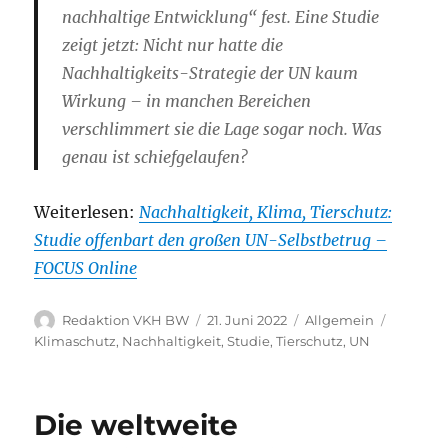
nachhaltige Entwicklung“ fest. Eine Studie
zeigt jetzt: Nicht nur hatte die
Nachhaltigkeits-Strategie der UN kaum
Wirkung – in manchen Bereichen
verschlimmert sie die Lage sogar noch. Was
genau ist schiefgelaufen?
Weiterlesen:
Nachhaltigkeit, Klima, Tierschutz:
Studie offenbart den großen UN-Selbstbetrug –
FOCUS Online
Autor
Veröffentlicht
Kategorien
Schlagw
Redaktion VKH BW
21. Juni 2022
Allgemein
am
Klimaschutz
,
Nachhaltigkeit
,
Studie
,
Tierschutz
,
UN
Die weltweite