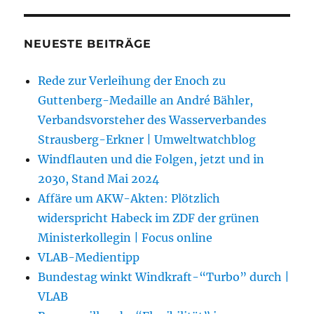
NEUESTE BEITRÄGE
Rede zur Verleihung der Enoch zu
Guttenberg-Medaille an André Bähler,
Verbandsvorsteher des Wasserverbandes
Strausberg-Erkner | Umweltwatchblog
Windflauten und die Folgen, jetzt und in
2030, Stand Mai 2024
Affäre um AKW-Akten: Plötzlich
widerspricht Habeck im ZDF der grünen
Ministerkollegin | Focus online
VLAB-Medientipp
Bundestag winkt Windkraft-“Turbo” durch |
VLAB