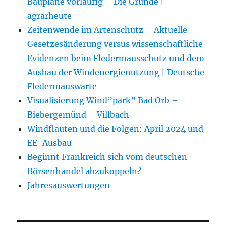
Baupläne vorläufig – Die Gründe |
agrarheute
Zeitenwende im Artenschutz – Aktuelle
Gesetzesänderung versus wissenschaftliche
Evidenzen beim Fledermausschutz und dem
Ausbau der Windenergienutzung | Deutsche
Fledermauswarte
Visualisierung Wind”park” Bad Orb –
Biebergemünd – Villbach
Windflauten und die Folgen: April 2024 und
EE-Ausbau
Beginnt Frankreich sich vom deutschen
Börsenhandel abzukoppeln?
Jahresauswertungen