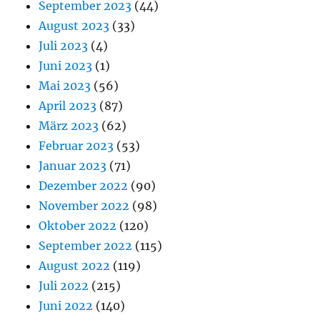
September 2023
(44)
August 2023
(33)
Juli 2023
(4)
Juni 2023
(1)
Mai 2023
(56)
April 2023
(87)
März 2023
(62)
Februar 2023
(53)
Januar 2023
(71)
Dezember 2022
(90)
November 2022
(98)
Oktober 2022
(120)
September 2022
(115)
August 2022
(119)
Juli 2022
(215)
Juni 2022
(140)