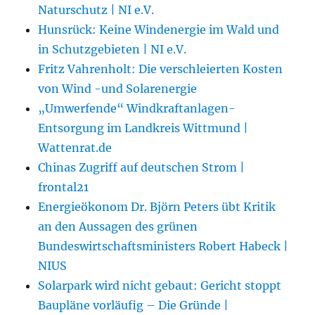
Naturschutz | NI e.V.
Hunsrück: Keine Windenergie im Wald und
in Schutzgebieten | NI e.V.
Fritz Vahrenholt: Die verschleierten Kosten
von Wind -und Solarenergie
„Umwerfende“ Windkraftanlagen-
Entsorgung im Landkreis Wittmund |
Wattenrat.de
Chinas Zugriff auf deutschen Strom |
frontal21
Energieökonom Dr. Björn Peters übt Kritik
an den Aussagen des grünen
Bundeswirtschaftsministers Robert Habeck |
NIUS
Solarpark wird nicht gebaut: Gericht stoppt
Baupläne vorläufig – Die Gründe |