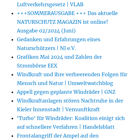
Luftverkehrsgesetz | VLAB
+++SOMMERAUSGABE +++ Das aktuelle
NATURSCHUTZ MAGAZIN ist online!
Ausgabe 02/2024 (Juni)
Gedanken und Erfahrungen eines
Naturschützers | NI e.V.
Grafiken Mai 2024 und Zahlen der
Strombörse EEX
Windkraft und ihre verheerenden Folgen für
Mensch und Natur | Umweltwatchblog
Appell gegen geplante Windräder | GNZ
Windkraftanlagen stören Nachtruhe in der
Kieler Innenstadt | Vernunftkraft
‘Turbo’ für Windräder: Koalition einigt sich
auf schnellere Verfahren | Handelsblatt
Frontalangriff der Ampel auf den