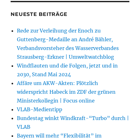
NEUESTE BEITRÄGE
Rede zur Verleihung der Enoch zu
Guttenberg-Medaille an André Bähler,
Verbandsvorsteher des Wasserverbandes
Strausberg-Erkner | Umweltwatchblog
Windflauten und die Folgen, jetzt und in
2030, Stand Mai 2024
Affäre um AKW-Akten: Plötzlich
widerspricht Habeck im ZDF der grünen
Ministerkollegin | Focus online
VLAB-Medientipp
Bundestag winkt Windkraft-“Turbo” durch |
VLAB
Bayern will mehr “Flexibilität” im