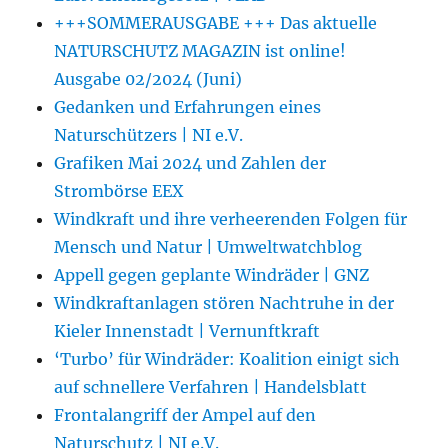
+++SOMMERAUSGABE +++ Das aktuelle
NATURSCHUTZ MAGAZIN ist online!
Ausgabe 02/2024 (Juni)
Gedanken und Erfahrungen eines
Naturschützers | NI e.V.
Grafiken Mai 2024 und Zahlen der
Strombörse EEX
Windkraft und ihre verheerenden Folgen für
Mensch und Natur | Umweltwatchblog
Appell gegen geplante Windräder | GNZ
Windkraftanlagen stören Nachtruhe in der
Kieler Innenstadt | Vernunftkraft
‘Turbo’ für Windräder: Koalition einigt sich
auf schnellere Verfahren | Handelsblatt
Frontalangriff der Ampel auf den
Naturschutz | NI e.V.