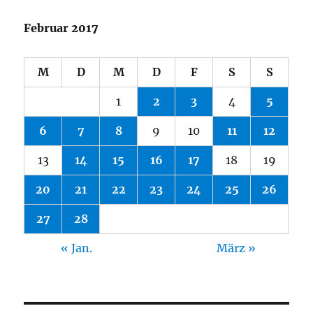
Februar 2017
M
D
M
D
F
S
S
1
2
3
4
5
6
7
8
9
10
11
12
13
14
15
16
17
18
19
20
21
22
23
24
25
26
27
28
« Jan.
März »