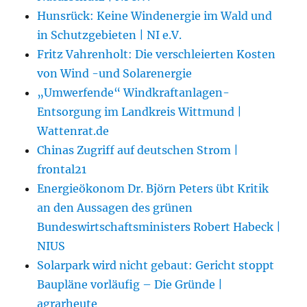
Hunsrück: Keine Windenergie im Wald und
in Schutzgebieten | NI e.V.
Fritz Vahrenholt: Die verschleierten Kosten
von Wind -und Solarenergie
„Umwerfende“ Windkraftanlagen-
Entsorgung im Landkreis Wittmund |
Wattenrat.de
Chinas Zugriff auf deutschen Strom |
frontal21
Energieökonom Dr. Björn Peters übt Kritik
an den Aussagen des grünen
Bundeswirtschaftsministers Robert Habeck |
NIUS
Solarpark wird nicht gebaut: Gericht stoppt
Baupläne vorläufig – Die Gründe |
agrarheute