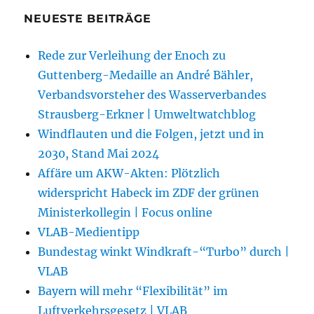
NEUESTE BEITRÄGE
Rede zur Verleihung der Enoch zu
Guttenberg-Medaille an André Bähler,
Verbandsvorsteher des Wasserverbandes
Strausberg-Erkner | Umweltwatchblog
Windflauten und die Folgen, jetzt und in
2030, Stand Mai 2024
Affäre um AKW-Akten: Plötzlich
widerspricht Habeck im ZDF der grünen
Ministerkollegin | Focus online
VLAB-Medientipp
Bundestag winkt Windkraft-“Turbo” durch |
VLAB
Bayern will mehr “Flexibilität” im
Luftverkehrsgesetz | VLAB