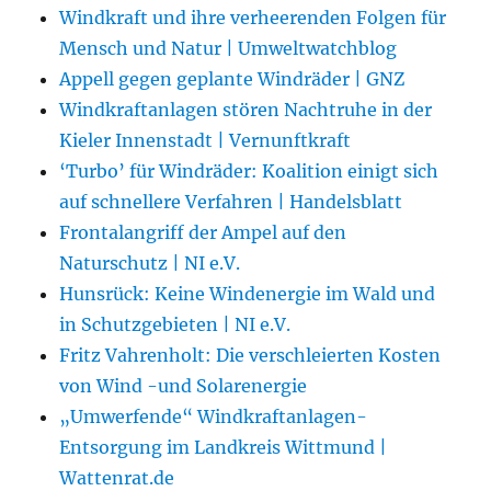
Windkraft und ihre verheerenden Folgen für
Mensch und Natur | Umweltwatchblog
Appell gegen geplante Windräder | GNZ
Windkraftanlagen stören Nachtruhe in der
Kieler Innenstadt | Vernunftkraft
‘Turbo’ für Windräder: Koalition einigt sich
auf schnellere Verfahren | Handelsblatt
Frontalangriff der Ampel auf den
Naturschutz | NI e.V.
Hunsrück: Keine Windenergie im Wald und
in Schutzgebieten | NI e.V.
Fritz Vahrenholt: Die verschleierten Kosten
von Wind -und Solarenergie
„Umwerfende“ Windkraftanlagen-
Entsorgung im Landkreis Wittmund |
Wattenrat.de