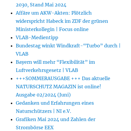
2030, Stand Mai 2024
Affäre um AKW-Akten: Plötzlich
widerspricht Habeck im ZDF der grünen
Ministerkollegin | Focus online
VLAB-Medientipp
Bundestag winkt Windkraft-“Turbo” durch |
VLAB
Bayern will mehr “Flexibilität” im
Luftverkehrsgesetz | VLAB
+++SOMMERAUSGABE +++ Das aktuelle
NATURSCHUTZ MAGAZIN ist online!
Ausgabe 02/2024 (Juni)
Gedanken und Erfahrungen eines
Naturschützers | NI e.V.
Grafiken Mai 2024 und Zahlen der
Strombörse EEX