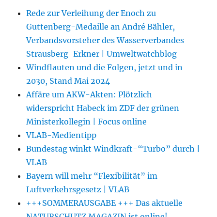
Rede zur Verleihung der Enoch zu
Guttenberg-Medaille an André Bähler,
Verbandsvorsteher des Wasserverbandes
Strausberg-Erkner | Umweltwatchblog
Windflauten und die Folgen, jetzt und in
2030, Stand Mai 2024
Affäre um AKW-Akten: Plötzlich
widerspricht Habeck im ZDF der grünen
Ministerkollegin | Focus online
VLAB-Medientipp
Bundestag winkt Windkraft-“Turbo” durch |
VLAB
Bayern will mehr “Flexibilität” im
Luftverkehrsgesetz | VLAB
+++SOMMERAUSGABE +++ Das aktuelle
NATURSCHUTZ MAGAZIN ist online!