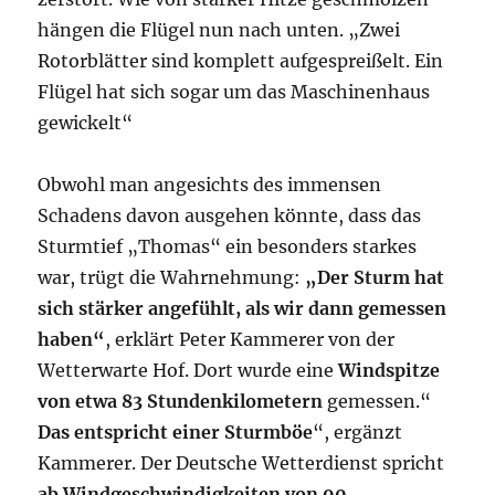
hängen die Flügel nun nach unten. „Zwei
Rotorblätter sind komplett aufgespreißelt. Ein
Flügel hat sich sogar um das Maschinenhaus
gewickelt“
Obwohl man angesichts des immensen
Schadens davon ausgehen könnte, dass das
Sturmtief „Thomas“ ein besonders starkes
war, trügt die Wahrnehmung:
„Der Sturm hat
sich stärker angefühlt, als wir dann gemessen
haben“
, erklärt Peter Kammerer von der
Wetterwarte Hof. Dort wurde eine
Windspitze
von etwa 83 Stundenkilometern
gemessen.“
Das entspricht einer Sturmböe
“, ergänzt
Kammerer. Der Deutsche Wetterdienst spricht
ab Windgeschwindigkeiten von 90