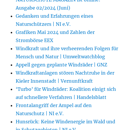
Ausgabe 02/2024 (Juni)
Gedanken und Erfahrungen eines
Naturschützers | NI e.V.
Grafiken Mai 2024 und Zahlen der
Strombörse EEX
Windkraft und ihre verheerenden Folgen für
Mensch und Natur | Umweltwatchblog
Appell gegen geplante Windräder | GNZ
Windkraftanlagen stören Nachtruhe in der
Kieler Innenstadt | Vernunftkraft
‘Turbo’ für Windräder: Koalition einigt sich
auf schnellere Verfahren | Handelsblatt
Frontalangriff der Ampel auf den
Naturschutz | NI e.V.
Hunsrück: Keine Windenergie im Wald und
in Schutzgebieten | NI e.V.