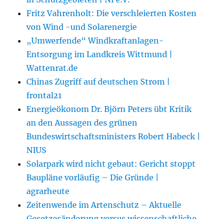
Fritz Vahrenholt: Die verschleierten Kosten
von Wind -und Solarenergie
„Umwerfende“ Windkraftanlagen-
Entsorgung im Landkreis Wittmund |
Wattenrat.de
Chinas Zugriff auf deutschen Strom |
frontal21
Energieökonom Dr. Björn Peters übt Kritik
an den Aussagen des grünen
Bundeswirtschaftsministers Robert Habeck |
NIUS
Solarpark wird nicht gebaut: Gericht stoppt
Baupläne vorläufig – Die Gründe |
agrarheute
Zeitenwende im Artenschutz – Aktuelle
Gesetzesänderung versus wissenschaftliche