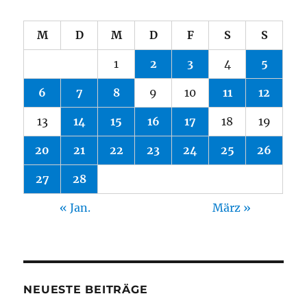
M
D
M
D
F
S
S
1
2
3
4
5
6
7
8
9
10
11
12
13
14
15
16
17
18
19
20
21
22
23
24
25
26
27
28
« Jan.
März »
NEUESTE BEITRÄGE