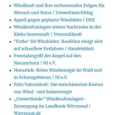
Windkraft und ihre verheerenden Folgen für
Mensch und Natur | Umweltwatchblog
Appell gegen geplante Windräder | GNZ
Windkraftanlagen stören Nachtruhe in der
Kieler Innenstadt | Vernunftkraft
‘Turbo’ für Windräder: Koalition einigt sich
auf schnellere Verfahren | Handelsblatt
Frontalangriff der Ampel auf den
Naturschutz | NI e.V.
Hunsrück: Keine Windenergie im Wald und
in Schutzgebieten | NI e.V.
Fritz Vahrenholt: Die verschleierten Kosten
von Wind -und Solarenergie
„Umwerfende“ Windkraftanlagen-
Entsorgung im Landkreis Wittmund |
Wattenrat.de