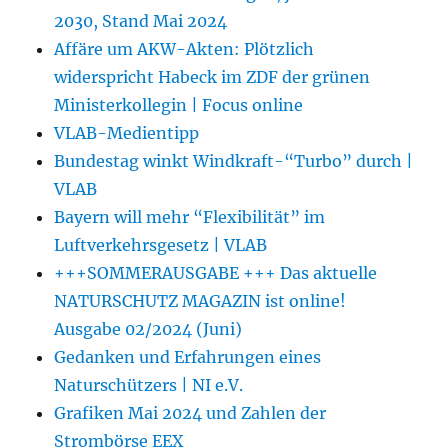
2030, Stand Mai 2024
Affäre um AKW-Akten: Plötzlich
widerspricht Habeck im ZDF der grünen
Ministerkollegin | Focus online
VLAB-Medientipp
Bundestag winkt Windkraft-“Turbo” durch |
VLAB
Bayern will mehr “Flexibilität” im
Luftverkehrsgesetz | VLAB
+++SOMMERAUSGABE +++ Das aktuelle
NATURSCHUTZ MAGAZIN ist online!
Ausgabe 02/2024 (Juni)
Gedanken und Erfahrungen eines
Naturschützers | NI e.V.
Grafiken Mai 2024 und Zahlen der
Strombörse EEX