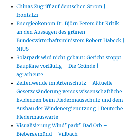
Chinas Zugriff auf deutschen Strom |
frontal21
Energieökonom Dr. Björn Peters übt Kritik
an den Aussagen des grünen
Bundeswirtschaftsministers Robert Habeck |
NIUS
Solarpark wird nicht gebaut: Gericht stoppt
Baupläne vorläufig – Die Gründe |
agrarheute
Zeitenwende im Artenschutz – Aktuelle
Gesetzesänderung versus wissenschaftliche
Evidenzen beim Fledermausschutz und dem
Ausbau der Windenergienutzung | Deutsche
Fledermauswarte
Visualisierung Wind”park” Bad Orb –
Biebergemünd – Villbach