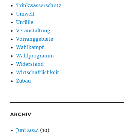
Trinkwasserschutz
Umwelt
Unfälle
Veranstaltung
Vorranggebiete
Wahlkampf
Wahlprogramm
Widerstand
Wirtschaftlichkeit
Zubau
ARCHIV
Juni 2024
(10)