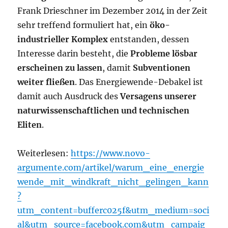
Frank Drieschner im Dezember 2014 in der Zeit
sehr treffend formuliert hat, ein
öko-
industrieller Komplex
entstanden, dessen
Interesse darin besteht, die
Probleme lösbar
erscheinen zu lassen
, damit
Subventionen
weiter fließen
. Das Energiewende-Debakel ist
damit auch Ausdruck des
Versagens unserer
naturwissenschaftlichen und technischen
Eliten
.
Weiterlesen:
https://www.novo-
argumente.com/artikel/warum_eine_energie
wende_mit_windkraft_nicht_gelingen_kann
?
utm_content=bufferc025f&utm_medium=soci
al&utm_source=facebook.com&utm_campaig