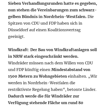
Sieben Verhandlungsrunden hatte es gegeben,
nun stehen die Vereinbarungen zum schwarz-
gelben Bündnis in Nordrhein-Westfalen.
Die
Spitzen von CDU und FDP haben sich in
Düsseldorf auf einen Koalitionsvertrag
geeinigt.
Windkraft
:
Der Bau von Windkraftanlagen soll
in NRW stark eingeschränkt werden.
Windräder müssen nach dem Willen von CDU
und FDP künftig einen
Mindestabstand von
1500 Metern zu Wohngebieten
einhalten. „Wir
werden in Nordrhein-Westfalen die
restriktivste Regelung haben“, betonte Linder.
Dadurch werde die für Windräder zur
Verfügung stehende Fläche um rund 80