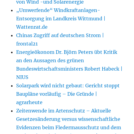
von Wind -und Solarenergie
„Umwerfende“ Windkraftanlagen-
Entsorgung im Landkreis Wittmund |
Wattenrat.de
Chinas Zugriff auf deutschen Strom |
frontal21
Energieökonom Dr. Björn Peters übt Kritik
an den Aussagen des grünen
Bundeswirtschaftsministers Robert Habeck |
NIUS
Solarpark wird nicht gebaut: Gericht stoppt
Baupläne vorläufig – Die Gründe |
agrarheute
Zeitenwende im Artenschutz – Aktuelle
Gesetzesänderung versus wissenschaftliche
Evidenzen beim Fledermausschutz und dem