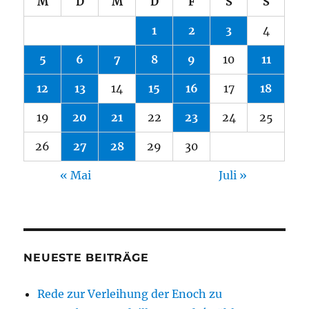
M
D
M
D
F
S
S
1
2
3
4
5
6
7
8
9
10
11
12
13
14
15
16
17
18
19
20
21
22
23
24
25
26
27
28
29
30
« Mai
Juli »
NEUESTE BEITRÄGE
Rede zur Verleihung der Enoch zu