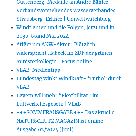
Guttenberg-Medaille an André Bähler,
Verbandsvorsteher des Wasserverbandes
Strausberg-Erkner | Umweltwatchblog
Windflauten und die Folgen, jetzt und in
2030, Stand Mai 2024
Affäre um AKW-Akten: Plötzlich
widerspricht Habeck im ZDF der grünen
Ministerkollegin | Focus online
VLAB-Medientipp
Bundestag winkt Windkraft-“Turbo” durch |
VLAB
Bayern will mehr “Flexibilität” im
Luftverkehrsgesetz | VLAB
+++SOMMERAUSGABE +++ Das aktuelle
NATURSCHUTZ MAGAZIN ist online!
Ausgabe 02/2024 (Juni)