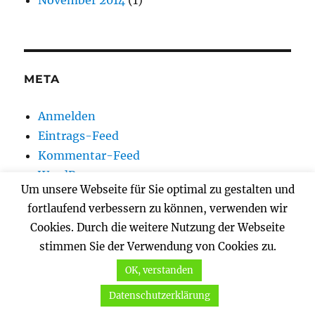
November 2014
(1)
META
Anmelden
Eintrags-Feed
Kommentar-Feed
WordPress.org
Um unsere Webseite für Sie optimal zu gestalten und
fortlaufend verbessern zu können, verwenden wir
Cookies. Durch die weitere Nutzung der Webseite
Startseite
stimmen Sie der Verwendung von Cookies zu.
OK, verstanden
Über uns…
Datenschutzerklärung
Unterme
Hilfe!