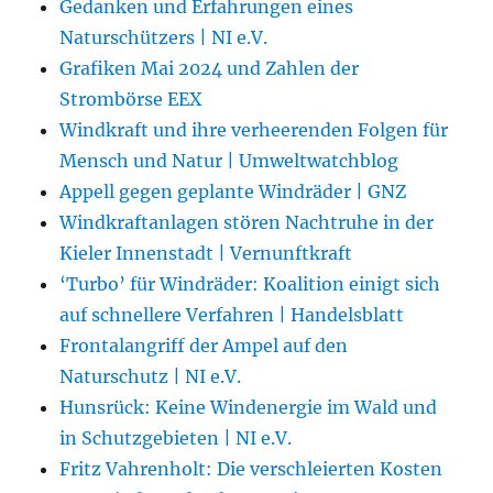
Gedanken und Erfahrungen eines
Naturschützers | NI e.V.
Grafiken Mai 2024 und Zahlen der
Strombörse EEX
Windkraft und ihre verheerenden Folgen für
Mensch und Natur | Umweltwatchblog
Appell gegen geplante Windräder | GNZ
Windkraftanlagen stören Nachtruhe in der
Kieler Innenstadt | Vernunftkraft
‘Turbo’ für Windräder: Koalition einigt sich
auf schnellere Verfahren | Handelsblatt
Frontalangriff der Ampel auf den
Naturschutz | NI e.V.
Hunsrück: Keine Windenergie im Wald und
in Schutzgebieten | NI e.V.
Fritz Vahrenholt: Die verschleierten Kosten